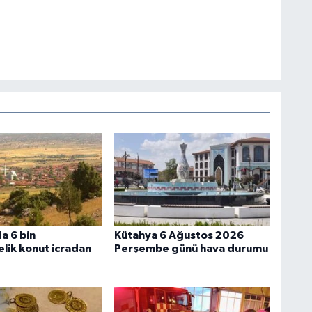
a 6 bin
Kütahya 6 Ağustos 2026
lik konut icradan
Perşembe günü hava durumu