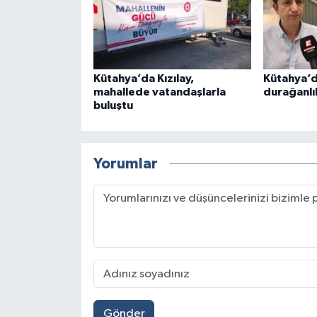
Kütahya’da Kızılay,
Kütahya’da
mahallede vatandaşlarla
durağanlı
buluştu
Yorumlar
Gönder