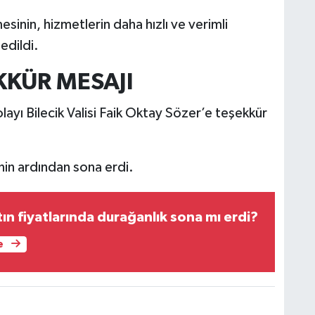
esinin, hizmetlerin daha hızlı ve verimli
edildi.
KKÜR MESAJI
olayı Bilecik Valisi Faik Oktay Sözer’e teşekkür
esinin ardından sona erdi.
ın fiyatlarında durağanlık sona mı erdi?
e