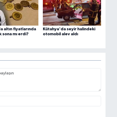
 altın fiyatlarında
Kütahya'da seyir halindeki
k sona mı erdi?
otomobil alev aldı