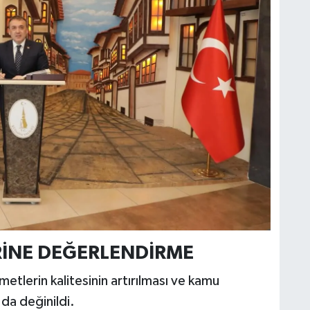
RİNE DEĞERLENDİRME
tlerin kalitesinin artırılması ve kamu
 da değinildi.