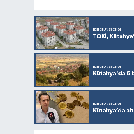
EDITÖRÜN SEÇTIĞI
TOKİ, Kütahya’
EDITÖRÜN SEÇTIĞI
Kütahya'da 6 b
EDITÖRÜN SEÇTIĞI
Kütahya’da alt