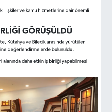
i ilişkiler ve kamu hizmetlerine dair önemli
 BİRLİĞİ GÖRÜŞÜLDÜ
te, Kütahya ve Bilecik arasında yürütülen
erine değerlendirmelerde bulunuldu.
ri alanında daha etkin iş birliği yapabilmesi