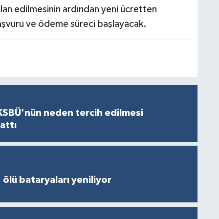
lan edilmesinin ardından yeni ücretten
başvuru ve ödeme süreci başlayacak.
KSBÜ'nün neden tercih edilmesi
attı
 ölü bataryaları yeniliyor