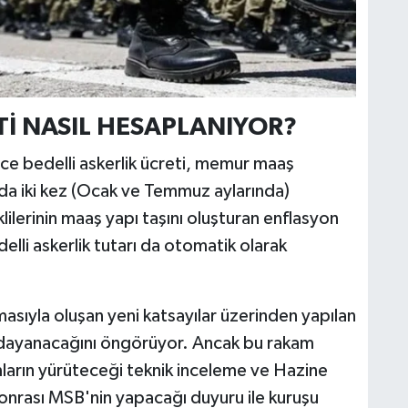
Tİ NASIL HESAPLANIYOR?
ce bedelli askerlik ücreti, memur maaş
ılda iki kez (Ocak ve Temmuz aylarında)
erinin maaş yapı taşını oluşturan enflasyon
edelli askerlik tutarı da otomatik olarak
sıyla oluşan yeni katsayılar üzerinden yapılan
na dayanacağını öngörüyor. Ancak bu rakam
ların yürüteceği teknik inceleme ve Hazine
onrası MSB'nin yapacağı duyuru ile kuruşu