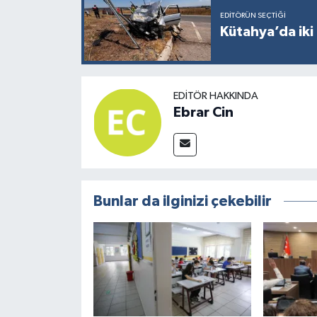
EDITÖRÜN SEÇTIĞI
Kütahya’da iki 
EDITÖR HAKKINDA
Ebrar Cin
Bunlar da ilginizi çekebilir