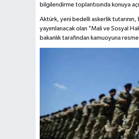
bilgilendirme toplantısında konuya açık
Türkiye
Aktürk, yeni bedelli askerlik tutarının
Video Galeri
yayımlanacak olan "Mali ve Sosyal Hak
Yaşam
bakanlık tarafından kamuoyuna resmen 
Yemek Tarifleri