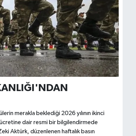
KANLIĞI'NDAN
erin merakla beklediği 2026 yılının ikinci
 ücretine dair resmi bir bilgilendirmede
eki Aktürk, düzenlenen haftalık basın