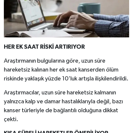
Türkiye
Video Galeri
Yaşam
HER EK SAAT RİSKİ ARTIRIYOR
Yemek Tarifleri
Araştırmanın bulgularına göre, uzun süre
hareketsiz kalınan her ek saat kanserden ölüm
riskinde yaklaşık yüzde 10'luk artışla ilişkilendirildi.
Araştırmacılar, uzun süre hareketsiz kalmanın
yalnızca kalp ve damar hastalıklarıyla değil, bazı
kanser türleriyle de bağlantılı olduğuna dikkat
çekti.