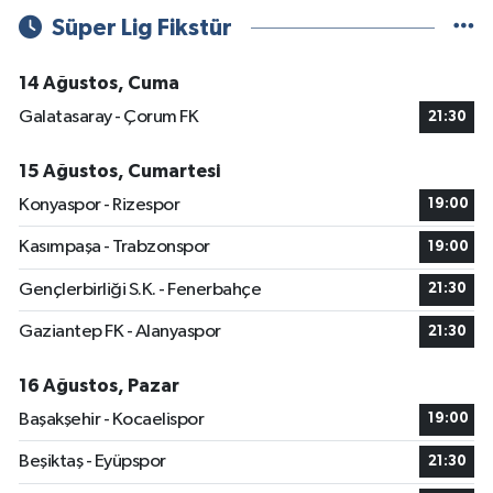
Süper Lig Fikstür
14 Ağustos, Cuma
Galatasaray - Çorum FK
21:30
15 Ağustos, Cumartesi
Konyaspor - Rizespor
19:00
Kasımpaşa - Trabzonspor
19:00
Gençlerbirliği S.K. - Fenerbahçe
21:30
Gaziantep FK - Alanyaspor
21:30
16 Ağustos, Pazar
Başakşehir - Kocaelispor
19:00
Beşiktaş - Eyüpspor
21:30