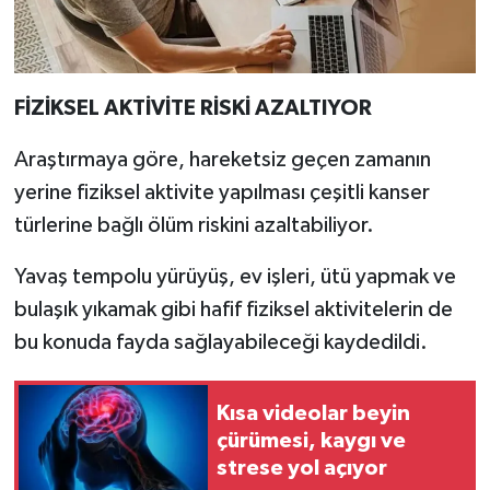
FİZİKSEL AKTİVİTE RİSKİ AZALTIYOR
Araştırmaya göre, hareketsiz geçen zamanın
yerine fiziksel aktivite yapılması çeşitli kanser
türlerine bağlı ölüm riskini azaltabiliyor.
Yavaş tempolu yürüyüş, ev işleri, ütü yapmak ve
bulaşık yıkamak gibi hafif fiziksel aktivitelerin de
bu konuda fayda sağlayabileceği kaydedildi.
Kısa videolar beyin
çürümesi, kaygı ve
strese yol açıyor