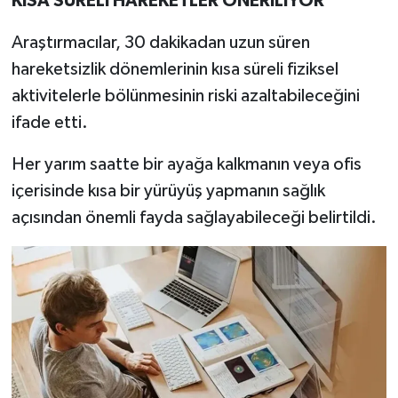
KISA SÜRELİ HAREKETLER ÖNERİLİYOR
Araştırmacılar, 30 dakikadan uzun süren
hareketsizlik dönemlerinin kısa süreli fiziksel
aktivitelerle bölünmesinin riski azaltabileceğini
ifade etti.
Her yarım saatte bir ayağa kalkmanın veya ofis
içerisinde kısa bir yürüyüş yapmanın sağlık
açısından önemli fayda sağlayabileceği belirtildi.