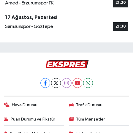
Amed - Erzurumspor FK
21:30
17 Ağustos, Pazartesi
Samsunspor - Göztepe
21:30
Hava Durumu
Trafik Durumu
Puan Durumu ve Fikstür
Tüm Manşetler