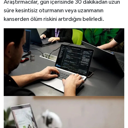
Araştırmacılar, gün içerisinde 30 dakikadan uzun
Resmi İlan
süre kesintisiz oturmanın veya uzanmanın
Rüya Tabirleri
kanserden ölüm riskini artırdığını belirledi.
Sağlık
Şaphane
Simav
Siyaset
Spor
Tavşanlı
Teknoloji