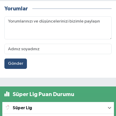
Yorumlar
Gönder
Süper Lig Puan Durumu
Süper Lig