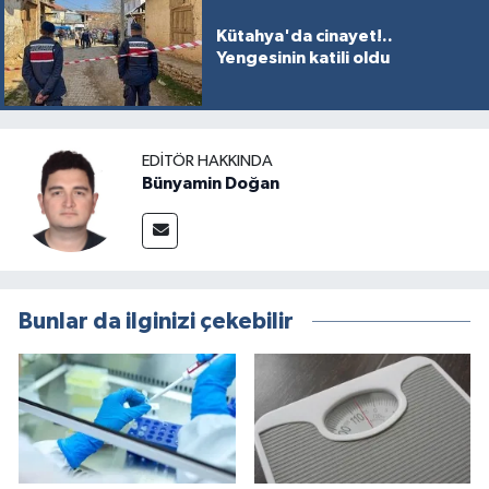
Kütahya'da cinayet!..
Yengesinin katili oldu
EDITÖR HAKKINDA
Bünyamin Doğan
Bunlar da ilginizi çekebilir