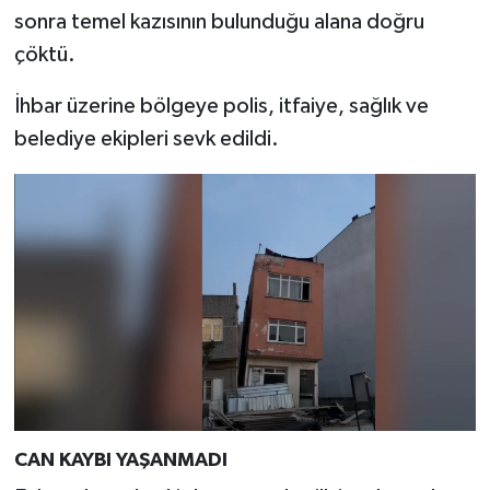
Resmi İlan
sonra temel kazısının bulunduğu alana doğru
çöktü.
Rüya Tabirleri
İhbar üzerine bölgeye polis, itfaiye, sağlık ve
Sağlık
belediye ekipleri sevk edildi.
Şaphane
Simav
Siyaset
Spor
Tavşanlı
Teknoloji
CAN KAYBI YAŞANMADI