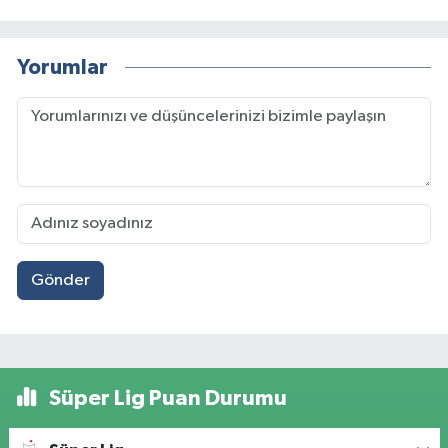
Yorumlar
Gönder
Süper Lig Puan Durumu