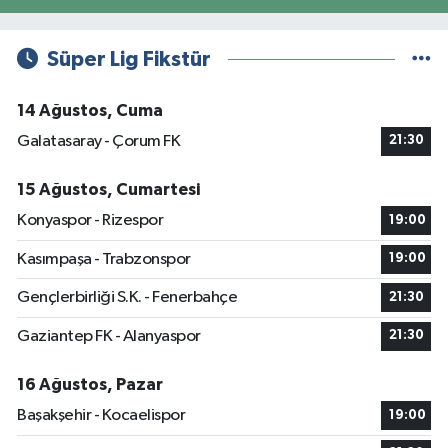
Süper Lig Fikstür
14 Ağustos, Cuma
Galatasaray - Çorum FK
21:30
15 Ağustos, Cumartesi
Konyaspor - Rizespor
19:00
Kasımpaşa - Trabzonspor
19:00
Gençlerbirliği S.K. - Fenerbahçe
21:30
Gaziantep FK - Alanyaspor
21:30
16 Ağustos, Pazar
Başakşehir - Kocaelispor
19:00