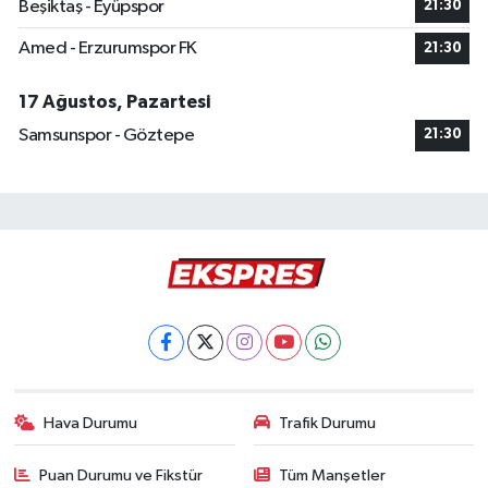
Beşiktaş - Eyüpspor
21:30
Amed - Erzurumspor FK
21:30
17 Ağustos, Pazartesi
Samsunspor - Göztepe
21:30
Hava Durumu
Trafik Durumu
Puan Durumu ve Fikstür
Tüm Manşetler