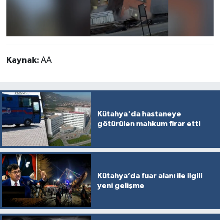
Kaynak:
AA
Kütahya'da hastaneye
götürülen mahkum firar etti
Kütahya’da fuar alanı ile ilgili
yeni gelişme