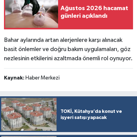
Ağustos 2026 hacamat
günleri açıklandı
Bahar aylarında artan alerjenlere karşı alınacak
basit önlemler ve doğru bakım uygulamaları, göz
nezlesinin etkilerini azaltmada önemli rol oynuyor.
Kaynak:
Haber Merkezi
TOKİ, Kütahya’da konut ve
işyeri satışı yapacak