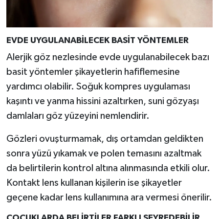
EVDE UYGULANABİLECEK BASİT YÖNTEMLER
Alerjik göz nezlesinde evde uygulanabilecek bazı
basit yöntemler şikayetlerin hafiflemesine
yardımcı olabilir. Soğuk kompres uygulaması
kaşıntı ve yanma hissini azaltırken, suni gözyaşı
damlaları göz yüzeyini nemlendirir.
Gözleri ovuşturmamak, dış ortamdan geldikten
sonra yüzü yıkamak ve polen temasını azaltmak
da belirtilerin kontrol altına alınmasında etkili olur.
Kontakt lens kullanan kişilerin ise şikayetler
geçene kadar lens kullanımına ara vermesi önerilir.
ÇOCUKLARDA BELİRTİLER FARKLI SEYREDEBİLİR