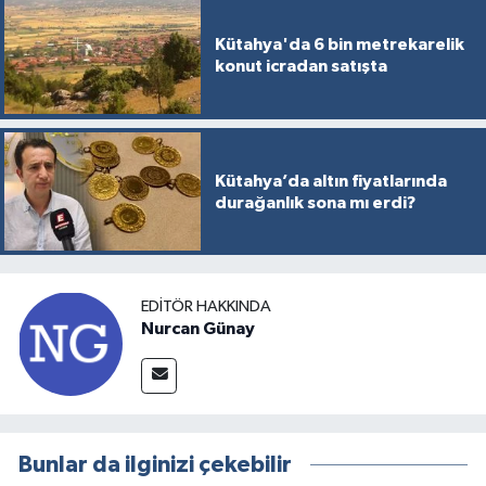
Kütahya'da 6 bin metrekarelik
konut icradan satışta
Kütahya’da altın fiyatlarında
durağanlık sona mı erdi?
EDITÖR HAKKINDA
Nurcan Günay
Bunlar da ilginizi çekebilir