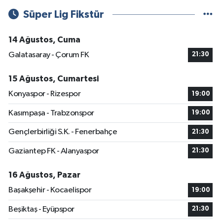
Süper Lig Fikstür
14 Ağustos, Cuma
Galatasaray - Çorum FK
21:30
15 Ağustos, Cumartesi
Konyaspor - Rizespor
19:00
Kasımpaşa - Trabzonspor
19:00
Gençlerbirliği S.K. - Fenerbahçe
21:30
Gaziantep FK - Alanyaspor
21:30
16 Ağustos, Pazar
Başakşehir - Kocaelispor
19:00
Beşiktaş - Eyüpspor
21:30