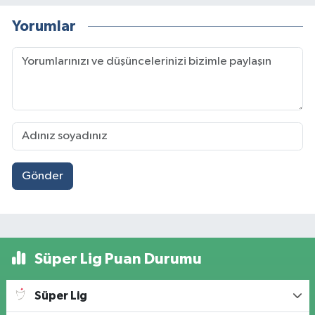
Yorumlar
Gönder
Süper Lig Puan Durumu
Süper Lig