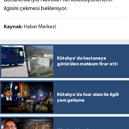
ilgisini çekmesi bekleniyor.
Kaynak:
Haber Merkezi
Kütahya'da hastaneye
götürülen mahkum firar etti
Kütahya’da fuar alanı ile ilgili
yeni gelişme