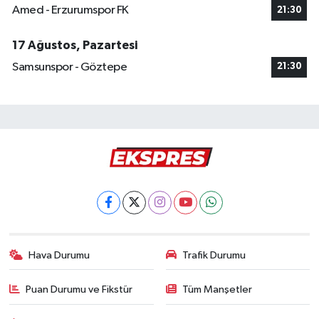
Amed - Erzurumspor FK
21:30
17 Ağustos, Pazartesi
Samsunspor - Göztepe
21:30
Hava Durumu
Trafik Durumu
Puan Durumu ve Fikstür
Tüm Manşetler