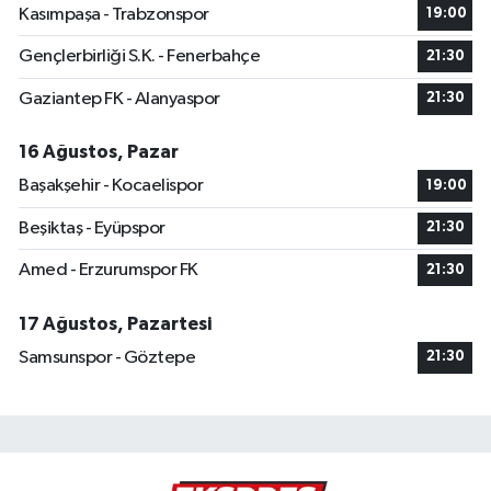
Kasımpaşa - Trabzonspor
19:00
Gençlerbirliği S.K. - Fenerbahçe
21:30
Gaziantep FK - Alanyaspor
21:30
16 Ağustos, Pazar
Başakşehir - Kocaelispor
19:00
Beşiktaş - Eyüpspor
21:30
Amed - Erzurumspor FK
21:30
17 Ağustos, Pazartesi
Samsunspor - Göztepe
21:30