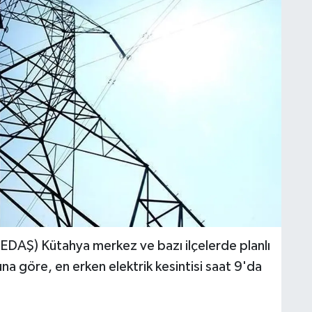
EDAŞ) Kütahya merkez ve bazı ilçelerde planlı
una göre, en erken elektrik kesintisi saat 9'da