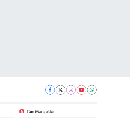
Tüm Manşetler