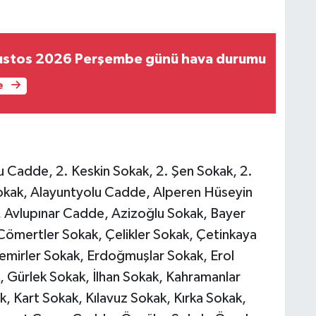
ustos 2026 Perşembe günü hava durumu
e
 Cadde, 2. Keskin Sokak, 2. Şen Sokak, 2.
okak, Alayuntyolu Cadde, Alperen Hüseyin
, Avlupınar Cadde, Azizoğlu Sokak, Bayer
 Cömertler Sokak, Çelikler Sokak, Çetinkaya
emirler Sokak, Erdoğmuşlar Sokak, Erol
k, Gürlek Sokak, İlhan Sokak, Kahramanlar
, Kart Sokak, Kılavuz Sokak, Kırka Sokak,