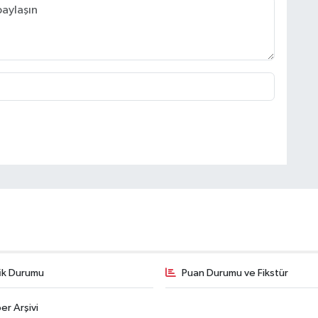
fik Durumu
Puan Durumu ve Fikstür
er Arşivi