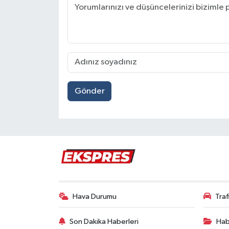
Gönder
Hava Durumu
Tra
Son Dakika Haberleri
Hab