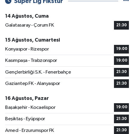
Süper Lig Fikstür
14 Ağustos, Cuma
Galatasaray - Çorum FK
21:30
15 Ağustos, Cumartesi
Konyaspor - Rizespor
19:00
Kasımpaşa - Trabzonspor
19:00
Gençlerbirliği S.K. - Fenerbahçe
21:30
Gaziantep FK - Alanyaspor
21:30
16 Ağustos, Pazar
Başakşehir - Kocaelispor
19:00
Beşiktaş - Eyüpspor
21:30
Amed - Erzurumspor FK
21:30