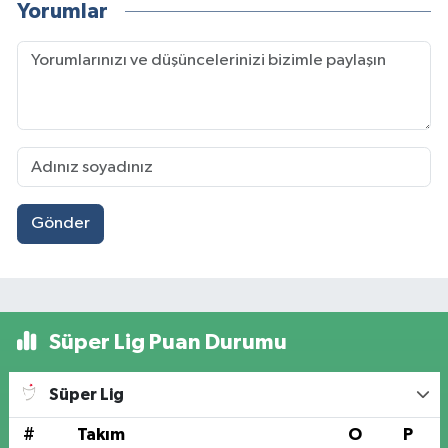
Yorumlar
Gönder
Süper Lig Puan Durumu
Süper Lig
#
Takım
O
P