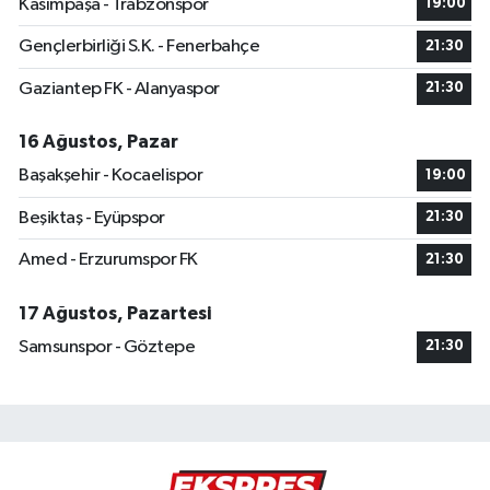
Kasımpaşa - Trabzonspor
19:00
Gençlerbirliği S.K. - Fenerbahçe
21:30
Gaziantep FK - Alanyaspor
21:30
16 Ağustos, Pazar
Başakşehir - Kocaelispor
19:00
Beşiktaş - Eyüpspor
21:30
Amed - Erzurumspor FK
21:30
17 Ağustos, Pazartesi
Samsunspor - Göztepe
21:30