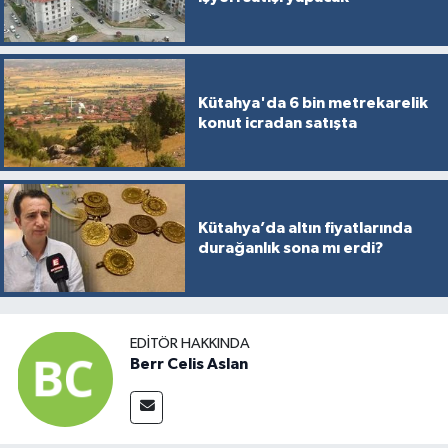
Kütahya'da 6 bin metrekarelik
konut icradan satışta
Kütahya’da altın fiyatlarında
durağanlık sona mı erdi?
EDITÖR HAKKINDA
Berr Celis Aslan