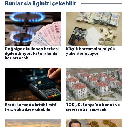
Bunlar da ilginizi çekebilir
Doğalgaz kullanan herkesi
Küçük harcamalar büyük
ilgilendiriyor: Faturalar iki
yüke dönüşüyor
kat artacak
Kredi kartında kritik limit!
TOKİ, Kütahya’da konut ve
Faiz yükü ikiye çıkabilir
işyeri satışı yapacak