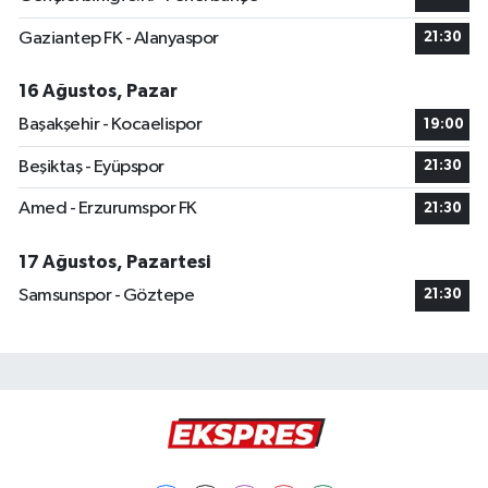
Gaziantep FK - Alanyaspor
21:30
16 Ağustos, Pazar
Başakşehir - Kocaelispor
19:00
Beşiktaş - Eyüpspor
21:30
Amed - Erzurumspor FK
21:30
17 Ağustos, Pazartesi
Samsunspor - Göztepe
21:30