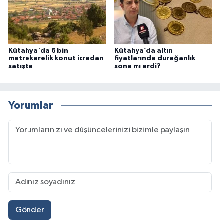
Kütahya'da 6 bin
Kütahya’da altın
metrekarelik konut icradan
fiyatlarında durağanlık
satışta
sona mı erdi?
Yorumlar
Gönder