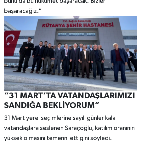
bunu da bu hükümet başaracak. Bizler
başaracağız.”
“31 MART’TA VATANDAŞLARIMIZI
SANDIĞA BEKLİYORUM”
31 Mart yerel seçimlerine sayılı günler kala
vatandaşlara seslenen Saraçoğlu, katılım oranının
yüksek olmasını temenni ettiğini söyledi.