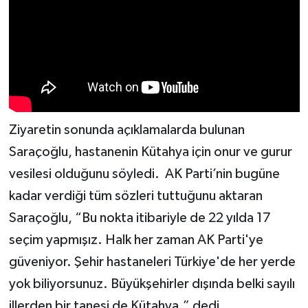
Türkiye
Video Galeri
Yaşam
Yemek Tarifleri
Ziyaretin sonunda açıklamalarda bulunan
Saraçoğlu, hastanenin Kütahya için onur ve gurur
vesilesi olduğunu söyledi.
AK Parti’nin bugüne
kadar verdiği tüm sözleri tuttuğunu aktaran
Saraçoğlu, “Bu nokta itibariyle de 22 yılda 17
seçim yapmışız. Halk her zaman AK Parti'ye
güveniyor. Şehir hastaneleri Türkiye'de her yerde
yok biliyorsunuz. Büyükşehirler dışında belki sayılı
illerden bir tanesi de Kütahya.” dedi.