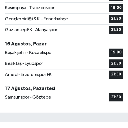
Kasımpaşa - Trabzonspor
19:00
Gençlerbirliği S.K. - Fenerbahçe
21:30
Gaziantep FK - Alanyaspor
21:30
16 Ağustos, Pazar
Başakşehir - Kocaelispor
19:00
Beşiktaş - Eyüpspor
21:30
Amed - Erzurumspor FK
21:30
17 Ağustos, Pazartesi
Samsunspor - Göztepe
21:30