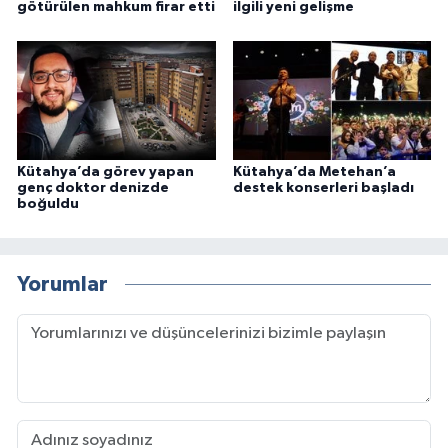
götürülen mahkum firar etti
ilgili yeni gelişme
Kütahya’da görev yapan
Kütahya’da Metehan’a
genç doktor denizde
destek konserleri başladı
boğuldu
Yorumlar