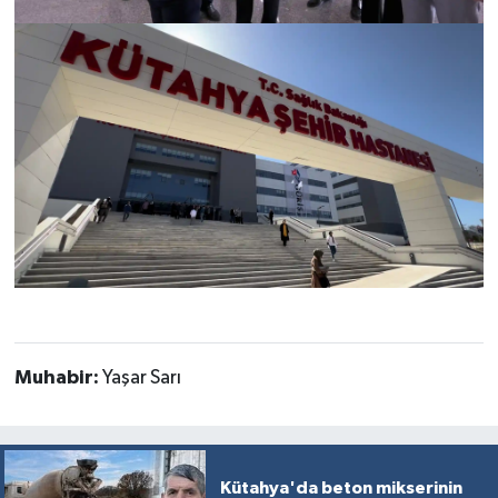
Muhabir:
Yaşar Sarı
Kütahya'da beton mikserinin