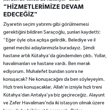
“HİZMETLERİMİZE DEVAM
EDECEĞİZ"
Ziyaretin seçim yatırımı gibi görülmemesi
gerektiğini bildiren Saraçoğlu, şunları kaydetti:
“Eğer öyle olsa açılışa gelirdik. Belediye ve il
genel meclisi adaylarımızla buradayız. Şimdi
hastane artık Kütahya'da gündemden çıktı. Yollar,
havalimanları ve hastane vardı.
Ben merak
ediyorum. Muhalefet bundan sonra ne
konuşacak? Ne konuşacağını da ben söyleyeyim.
Hızlı treni konuşacaklar. Allah'ın izniyle hızlı treni
Kütahya’dan Antalya'ya biz geçireceğiz.
Alayunt
ve Zafer Havalimanı'nda iki istasyon olmak üzere