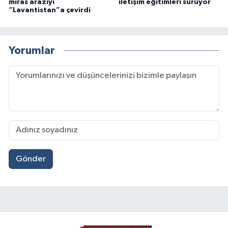
miras araziyi
iletişim eğitimleri sürüyor
“Lavantistan”a çevirdi
Yorumlar
Gönder