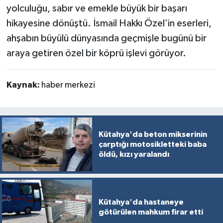
yolculuğu, sabır ve emekle büyük bir başarı
hikayesine dönüştü. İsmail Hakkı Özel’in eserleri,
ahşabın büyülü dünyasında geçmişle bugünü bir
araya getiren özel bir köprü işlevi görüyor.
Kaynak:
haber merkezi
Kütahya'da beton mikserinin
çarptığı motosikletteki baba
öldü, kızı yaralandı
Kütahya'da hastaneye
götürülen mahkum firar etti