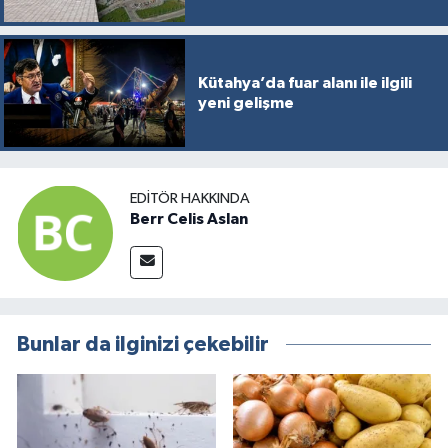
Kütahya’da fuar alanı ile ilgili
yeni gelişme
EDITÖR HAKKINDA
Berr Celis Aslan
Bunlar da ilginizi çekebilir