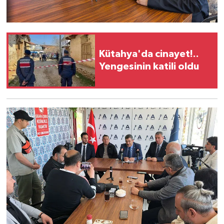
Kütahya'da cinayet!..
Yengesinin katili oldu