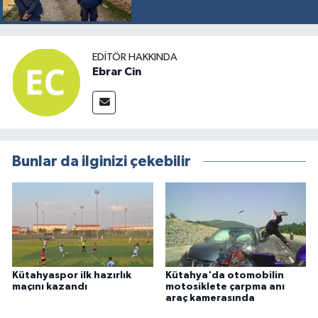
EDITÖR HAKKINDA
Ebrar Cin
Bunlar da ilginizi çekebilir
Kütahyaspor ilk hazırlık
Kütahya'da otomobilin
maçını kazandı
motosiklete çarpma anı
araç kamerasında