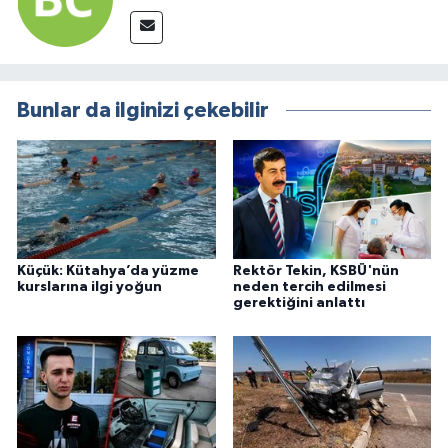
Bunlar da ilginizi çekebilir
Küçük: Kütahya’da yüzme
Rektör Tekin, KSBÜ'nün
kurslarına ilgi yoğun
neden tercih edilmesi
gerektiğini anlattı