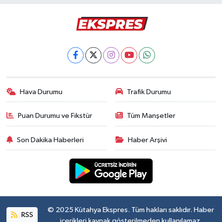
Hava Durumu
Trafik Durumu
Puan Durumu ve Fikstür
Tüm Manşetler
Son Dakika Haberleri
Haber Arşivi
© 2025 Kütahya Ekspres. Tüm hakları saklıdır. Haber
RSS
içerikleri kaynak gösterilmeden kullanılamaz.