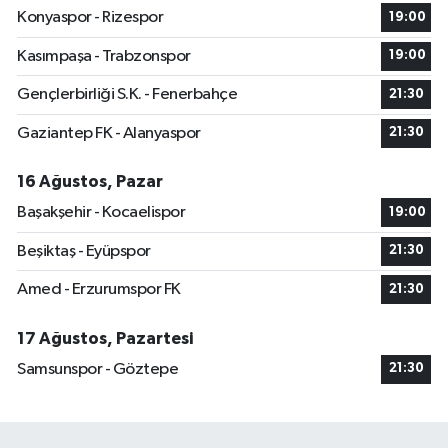
Konyaspor - Rizespor
19:00
Kasımpaşa - Trabzonspor
19:00
Gençlerbirliği S.K. - Fenerbahçe
21:30
Gaziantep FK - Alanyaspor
21:30
16 Ağustos, Pazar
Başakşehir - Kocaelispor
19:00
Beşiktaş - Eyüpspor
21:30
Amed - Erzurumspor FK
21:30
17 Ağustos, Pazartesi
Samsunspor - Göztepe
21:30