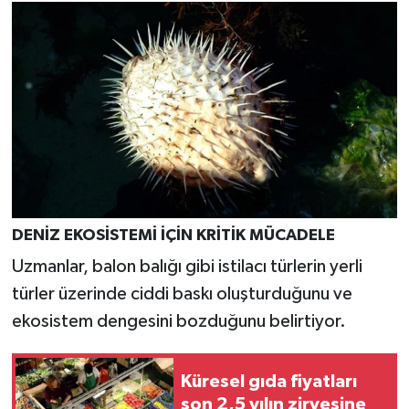
DENİZ EKOSİSTEMİ İÇİN KRİTİK MÜCADELE
Uzmanlar, balon balığı gibi istilacı türlerin yerli
türler üzerinde ciddi baskı oluşturduğunu ve
ekosistem dengesini bozduğunu belirtiyor.
Küresel gıda fiyatları
son 2,5 yılın zirvesine