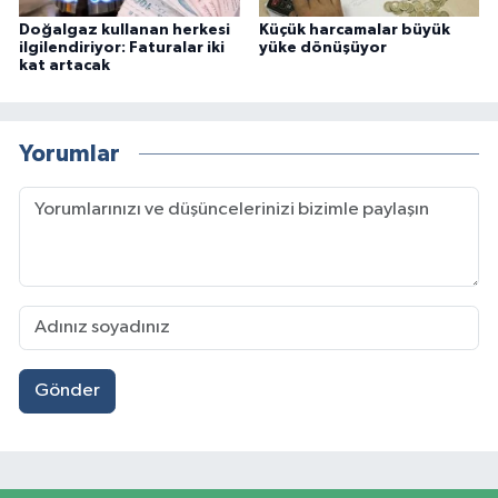
Doğalgaz kullanan herkesi
Küçük harcamalar büyük
ilgilendiriyor: Faturalar iki
yüke dönüşüyor
kat artacak
Yorumlar
Gönder