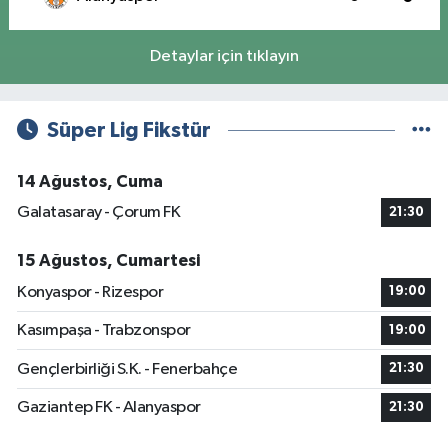
Detaylar için tıklayın
Süper Lig Fikstür
14 Ağustos, Cuma
Galatasaray - Çorum FK
21:30
15 Ağustos, Cumartesi
Konyaspor - Rizespor
19:00
Kasımpaşa - Trabzonspor
19:00
Gençlerbirliği S.K. - Fenerbahçe
21:30
Gaziantep FK - Alanyaspor
21:30