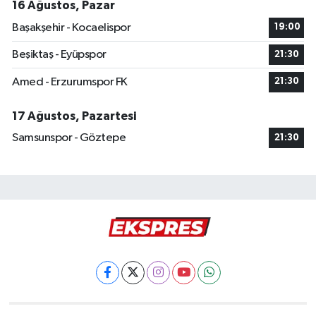
16 Ağustos, Pazar
Başakşehir - Kocaelispor
19:00
Beşiktaş - Eyüpspor
21:30
Amed - Erzurumspor FK
21:30
17 Ağustos, Pazartesi
Samsunspor - Göztepe
21:30