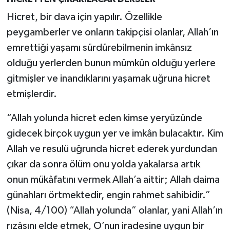
Hicret, bir dava için yapılır. Özellikle
peygamberler ve onların takipçisi olanlar, Allah’ın
emrettiği yaşamı sürdürebilmenin imkânsız
olduğu yerlerden bunun mümkün olduğu yerlere
gitmişler ve inandıklarını yaşamak uğruna hicret
etmişlerdir.
“Allah yolunda hicret eden kimse yeryüzünde
gidecek birçok uygun yer ve imkân bulacaktır. Kim
Allah ve resulü uğrunda hicret ederek yurdundan
çıkar da sonra ölüm onu yolda yakalarsa artık
onun mükâfatını vermek Allah’a aittir; Allah daima
günahları örtmektedir, engin rahmet sahibidir.”
(Nisa, 4/100) “Allah yolunda” olanlar, yani Allah’ın
rızâsını elde etmek, O’nun iradesine uygun bir