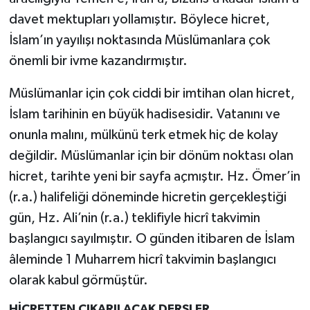
davet mektupları yollamıştır. Böylece hicret,
İslam’ın yayılışı noktasında Müslümanlara çok
önemli bir ivme kazandırmıştır.
Müslümanlar için çok ciddi bir imtihan olan hicret,
İslam tarihinin en büyük hadisesidir. Vatanını ve
onunla malını, mülkünü terk etmek hiç de kolay
değildir. Müslümanlar için bir dönüm noktası olan
hicret, tarihte yeni bir sayfa açmıştır. Hz. Ömer’in
(r.a.) halifeliği döneminde hicretin gerçekleştiği
gün, Hz. Ali’nin (r.a.) teklifiyle hicrî takvimin
başlangıcı sayılmıştır. O günden itibaren de İslam
âleminde 1 Muharrem hicrî takvimin başlangıcı
olarak kabul görmüştür.
HİCRETTEN ÇIKARILACAK DERSLER