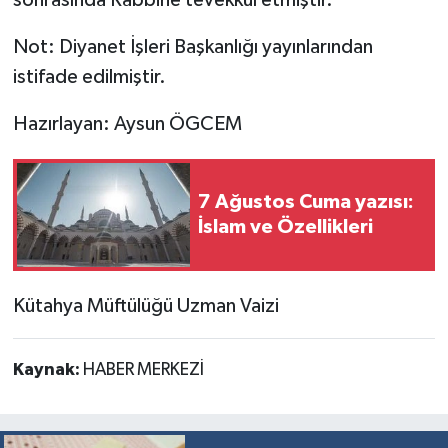
sonrasında Rabbine tevekkül etmiştir.
Not: Diyanet İşleri Başkanlığı yayınlarından
istifade edilmiştir.
Hazırlayan: Aysun ÖGCEM
7 Ağustos Cuma yazısı:
İslam ve Özellikleri
Kütahya Müftülüğü Uzman Vaizi
Kaynak:
HABER MERKEZİ