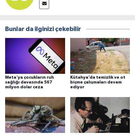
Bunlar da ilginizi çekebilir
Meta'ya çocukların ruh
Kütahya’da temizlik ve ot
sağlığı davasında 567
biçme çalışmaları devam
milyon dolar ceza
ediyor