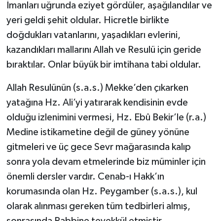
İmanları uğrunda eziyet gördüler, aşağılandılar ve
yeri geldi şehit oldular. Hicretle birlikte
doğdukları vatanlarını, yaşadıkları evlerini,
kazandıkları mallarını Allah ve Resulü için geride
bıraktılar. Onlar büyük bir imtihana tabi oldular.
Allah Resulünün (s.a.s.) Mekke’den çıkarken
yatağına Hz. Ali’yi yatırarak kendisinin evde
olduğu izlenimini vermesi, Hz. Ebû Bekir’le (r.a.)
Medine istikametine değil de güney yönüne
gitmeleri ve üç gece Sevr mağarasında kalıp
sonra yola devam etmelerinde biz müminler için
önemli dersler vardır. Cenab-ı Hakk’ın
korumasında olan Hz. Peygamber (s.a.s.), kul
olarak alınması gereken tüm tedbirleri almış,