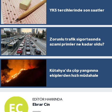
YKS tercihlerinde son saatler
Zorunlu trafik sigortasında
azami primler ne kadar oldu?
Kütahya’da çöp yangınına
ekiplerden hızlı müdahale
EDITÖR HAKKINDA
Ebrar Cin