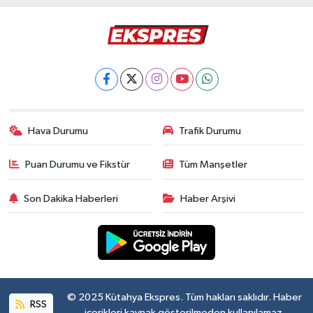
Hava Durumu
Trafik Durumu
Puan Durumu ve Fikstür
Tüm Manşetler
Son Dakika Haberleri
Haber Arşivi
© 2025 Kütahya Ekspres. Tüm hakları saklıdır. Haber
RSS
içerikleri kaynak gösterilmeden kullanılamaz.