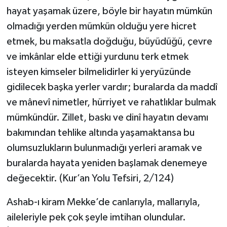
hayat yaşamak üzere, böyle bir hayatın mümkün
olmadığı yerden mümkün olduğu yere hicret
etmek, bu maksatla doğduğu, büyüdüğü, çevre
ve imkânlar elde ettiği yurdunu terk etmek
isteyen kimseler bilmelidirler ki yeryüzünde
gidilecek başka yerler vardır; buralarda da maddî
ve mânevî nimetler, hürriyet ve rahatlıklar bulmak
mümkündür. Zillet, baskı ve dinî hayatın devamı
bakımından tehlike altında yaşamaktansa bu
olumsuzlukların bulunmadığı yerleri aramak ve
buralarda hayata yeniden başlamak denemeye
değecektir. (Kur’an Yolu Tefsiri, 2/124)
Ashab-ı kiram Mekke’de canlarıyla, mallarıyla,
aileleriyle pek çok şeyle imtihan olundular.