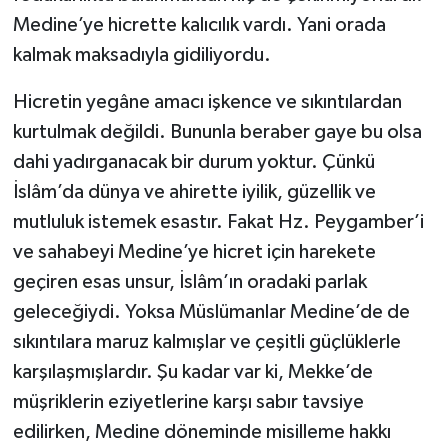
Medine’ye hicrette kalıcılık vardı. Yani orada
kalmak maksadıyla gidiliyordu.
Hicretin yegâne amacı işkence ve sıkıntılardan
kurtulmak değildi. Bununla beraber gaye bu olsa
dahi yadırganacak bir durum yoktur. Çünkü
İslâm’da dünya ve ahirette iyilik, güzellik ve
mutluluk istemek esastır. Fakat Hz. Peygamber’i
ve sahabeyi Medine’ye hicret için harekete
geçiren esas unsur, İslâm’ın oradaki parlak
geleceğiydi. Yoksa Müslümanlar Medine’de de
sıkıntılara maruz kalmışlar ve çeşitli güçlüklerle
karşılaşmışlardır. Şu kadar var ki, Mekke’de
müşriklerin eziyetlerine karşı sabır tavsiye
edilirken, Medine döneminde misilleme hakkı