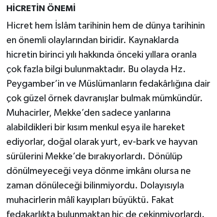
HİCRETİN ÖNEMİ
Hicret hem İslâm tarihinin hem de dünya tarihinin
en önemli olaylarından biridir. Kaynaklarda
hicretin birinci yılı hakkında önceki yıllara oranla
çok fazla bilgi bulunmaktadır. Bu olayda Hz.
Peygamber’in ve Müslümanların fedakârlığına dair
çok güzel örnek davranışlar bulmak mümkündür.
Muhacirler, Mekke’den sadece yanlarına
alabildikleri bir kısım menkul eşya ile hareket
ediyorlar, doğal olarak yurt, ev-bark ve hayvan
sürülerini Mekke’de bırakıyorlardı. Dönülüp
dönülmeyeceği veya dönme imkânı olursa ne
zaman dönüleceği bilinmiyordu. Dolayısıyla
muhacirlerin mâlî kayıpları büyüktü. Fakat
fedakarlıkta bulunmaktan hiç de çekinmiyorlardı.