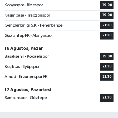
Konyaspor - Rizespor
19:00
Kasımpaşa - Trabzonspor
19:00
Gençlerbirliği S.K. - Fenerbahçe
21:30
Gaziantep FK - Alanyaspor
21:30
16 Ağustos, Pazar
Başakşehir - Kocaelispor
19:00
Beşiktaş - Eyüpspor
21:30
Amed - Erzurumspor FK
21:30
17 Ağustos, Pazartesi
Samsunspor - Göztepe
21:30