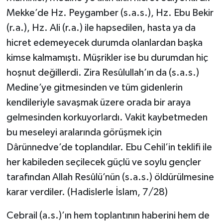
Mekke’de Hz. Peygamber (s.a.s.), Hz. Ebu Bekir
(r.a.), Hz. Ali (r.a.) ile hapsedilen, hasta ya da
hicret edemeyecek durumda olanlardan başka
kimse kalmamıştı. Müşrikler ise bu durumdan hiç
hoşnut değillerdi. Zira Resûlullah’ın da (s.a.s.)
Medine’ye gitmesinden ve tüm gidenlerin
kendileriyle savaşmak üzere orada bir araya
gelmesinden korkuyorlardı. Vakit kaybetmeden
bu meseleyi aralarında görüşmek için
Dârünnedve’de toplandılar. Ebu Cehil’in teklifi ile
her kabileden seçilecek güçlü ve soylu gençler
tarafından Allah Resûlü’nün (s.a.s.) öldürülmesine
karar verdiler. (Hadislerle İslam, 7/28)
Cebrail (a.s.)’ın hem toplantının haberini hem de