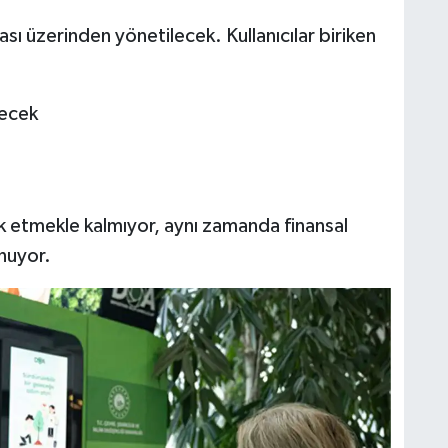
ı üzerinden yönetilecek. Kullanıcılar biriken
lecek
k etmekle kalmıyor, aynı zamanda finansal
unuyor.