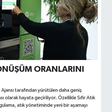
DÖNÜŞÜM ORANLARINI
Ajansı tarafından yürütülen daha geniş
ı olarak hayata geçiriliyor. Özellikle Sıfır Atık
ygulama, atık yönetiminde yeni bir aşamayı