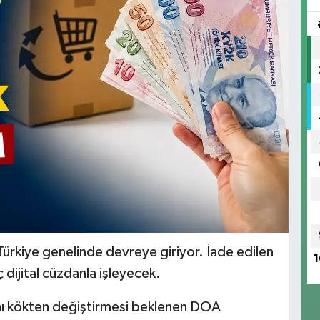
kiye genelinde devreye giriyor. İade edilen
1
 dijital cüzdanla işleyecek.
ını kökten değiştirmesi beklenen DOA