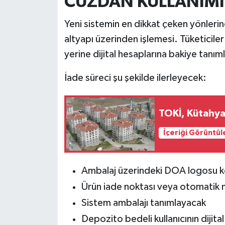
CÜZDAN KULLANIMI
Yeni sistemin en dikkat çeken yönleri
altyapı üzerinden işlemesi. Tüketicile
yerine dijital hesaplarına bakiye tanım
İade süreci şu şekilde ilerleyecek:
TOKİ, Kütahya’
İçeriği Görüntül
Ambalaj üzerindeki DOA logosu k
Ürün iade noktası veya otomatik 
Sistem ambalajı tanımlayacak
Depozito bedeli kullanıcının dijita