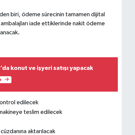
nden biri, ödeme sürecinin tamamen dijital
r ambalajları iade ettiklerinde nakit ödeme
lanacak.
da konut ve işyeri satışı yapacak
e
ontrol edilecek
makineye teslim edilecek
l cüzdanına aktarılacak