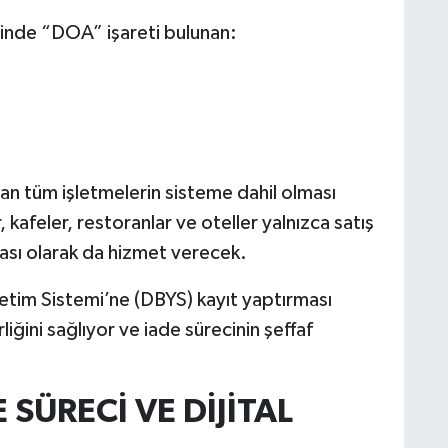
inde “DOA” işareti bulunan:
tan tüm işletmelerin sisteme dahil olması
 kafeler, restoranlar ve oteller yalnızca satış
ası olarak da hizmet verecek.
netim Sistemi’ne (DBYS) kayıt yaptırması
liğini sağlıyor ve iade sürecinin şeffaf
SÜRECİ VE DİJİTAL