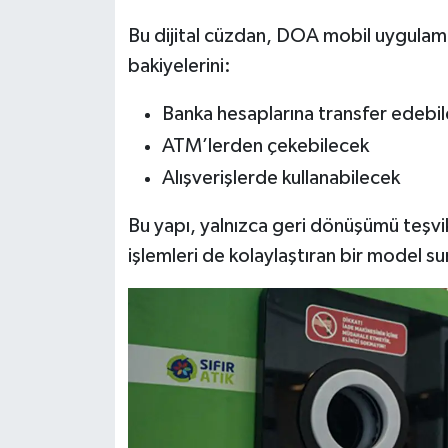
Bu dijital cüzdan, DOA mobil uygulamas
bakiyelerini:
Banka hesaplarına transfer edebi
ATM’lerden çekebilecek
Alışverişlerde kullanabilecek
Bu yapı, yalnızca geri dönüşümü teşvi
işlemleri de kolaylaştıran bir model s