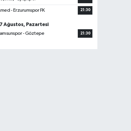
med - Erzurumspor FK
21:30
7 Ağustos, Pazartesi
amsunspor - Göztepe
21:30