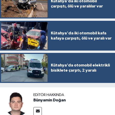
Kütahya’da iki otomobil
çarpıştı, ölü ve yaralılar var
Kütahya'da iki otomobil kafa
kafaya çarpıştı, ölü ve yaralı var
Kütahya’da otomobil elektrikli
bisiklete çarptı, 2 yaralı
EDITÖR HAKKINDA
Bünyamin Doğan