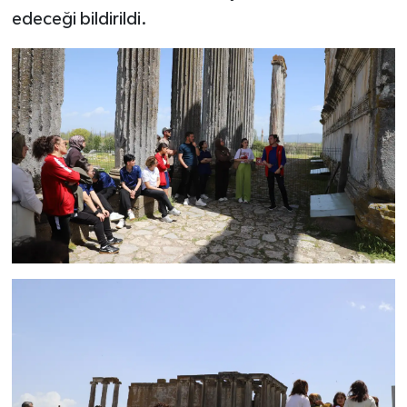
Türkiye
edeceği bildirildi.
Video Galeri
Yaşam
Yemek Tarifleri