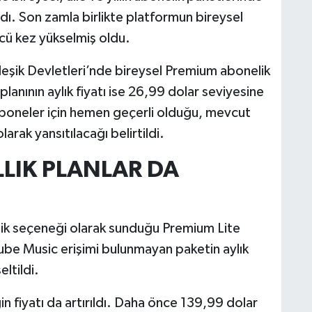
adı. Son zamla birlikte platformun bireysel
ncü kez yükselmiş oldu.
leşik Devletleri’nde bireysel Premium abonelik
 planının aylık fiyatı ise 26,99 dolar seviyesine
 aboneler için hemen geçerli olduğu, mevcut
larak yansıtılacağı belirtildi.
LLIK PLANLAR DA
ik seçeneği olarak sunduğu Premium Lite
Tube Music erişimi bulunmayan paketin aylık
ltildi.
in fiyatı da artırıldı. Daha önce 139,99 dolar