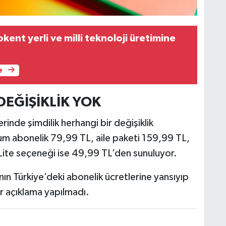
ent yerli ve milli teknoloji üretimine
e
DEĞİŞİKLİK YOK
inde şimdilik herhangi bir değişiklik
um abonelik 79,99 TL, aile paketi 159,99 TL,
ite seçeneği ise 49,99 TL’den sunuluyor.
nın Türkiye’deki abonelik ücretlerine yansıyıp
r açıklama yapılmadı.