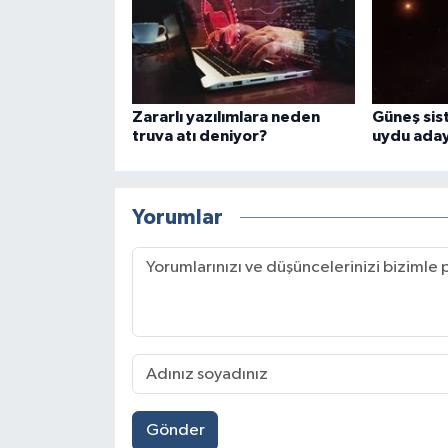
Zararlı yazılımlara neden
Güneş sist
truva atı deniyor?
uydu aday
Yorumlar
Gönder