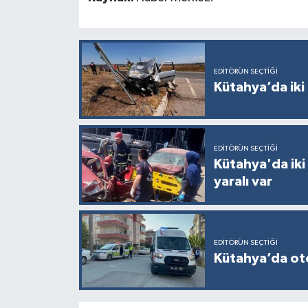
EDITÖRÜN SEÇTIĞI
Kütahya’da iki 
EDITÖRÜN SEÇTIĞI
Kütahya'da iki
yaralı var
EDITÖRÜN SEÇTIĞI
Kütahya’da otom