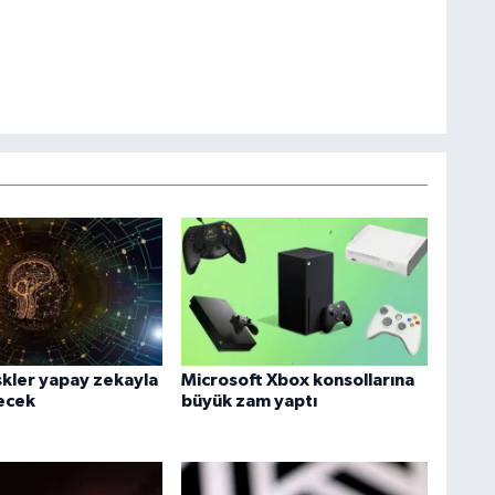
iskler yapay zekayla
Microsoft Xbox konsollarına
lecek
büyük zam yaptı