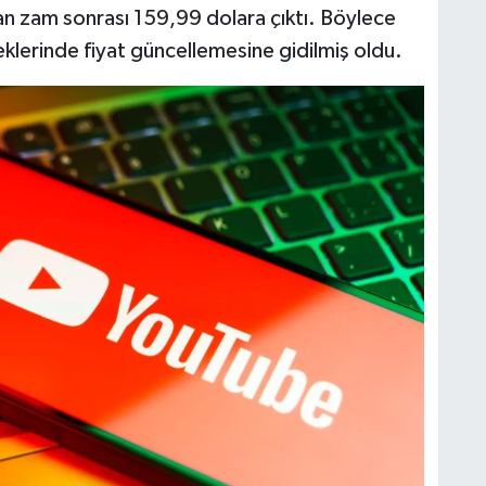
lan zam sonrası 159,99 dolara çıktı. Böylece
lerinde fiyat güncellemesine gidilmiş oldu.