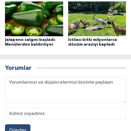
Jalapeno salgını başladı:
İstilacı bitki milyonlarca
Menülerden kaldırılıyor
dönüm araziyi kapladı
Yorumlar
Gönder