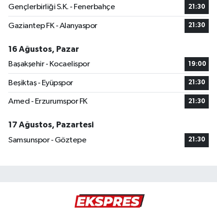
Gençlerbirliği S.K. - Fenerbahçe
21:30
Gaziantep FK - Alanyaspor
21:30
16 Ağustos, Pazar
Başakşehir - Kocaelispor
19:00
Beşiktaş - Eyüpspor
21:30
Amed - Erzurumspor FK
21:30
17 Ağustos, Pazartesi
Samsunspor - Göztepe
21:30