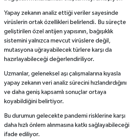
Türkiye
Yapay zekanın analiz ettiği veriler sayesinde
Video Galeri
virüslerin ortak özellikleri belirlendi. Bu süreçte
geliştirilen özel antijen yapısının, bağışıklık
Yaşam
sistemini yalnızca mevcut virüslere değil,
mutasyona uğrayabilecek türlere karşı da
Yemek Tarifleri
hazırlayabileceği değerlendiriliyor.
Uzmanlar, geleneksel aşı çalışmalarına kıyasla
yapay zekanın veri analiz sürecini hızlandırdığını
ve daha geniş kapsamlı sonuçlar ortaya
koyabildiğini belirtiyor.
Bu durumun gelecekte pandemi risklerine karşı
daha hızlı önlem alınmasına katkı sağlayabileceği
ifade ediliyor.