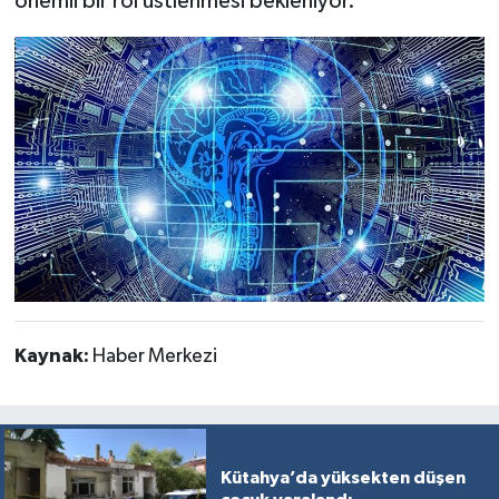
önemli bir rol üstlenmesi bekleniyor.
Kaynak:
Haber Merkezi
Kütahya’da yüksekten düşen