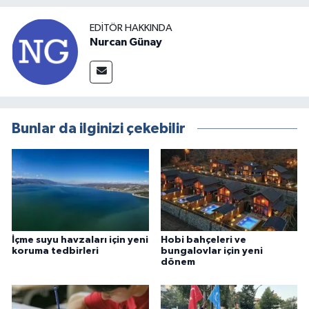
EDITÖR HAKKINDA
Nurcan Günay
Bunlar da ilginizi çekebilir
İçme suyu havzaları için yeni
Hobi bahçeleri ve
koruma tedbirleri
bungalovlar için yeni
dönem