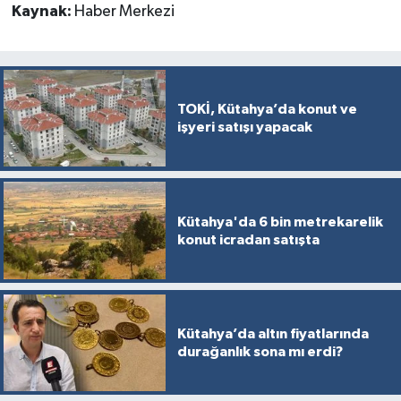
Kaynak:
Haber Merkezi
TOKİ, Kütahya’da konut ve
işyeri satışı yapacak
Kütahya'da 6 bin metrekarelik
konut icradan satışta
Kütahya’da altın fiyatlarında
durağanlık sona mı erdi?