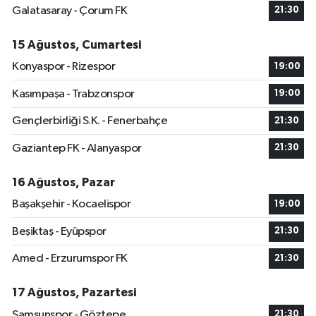
Galatasaray - Çorum FK
21:30
15 Ağustos, Cumartesi
Konyaspor - Rizespor
19:00
Kasımpaşa - Trabzonspor
19:00
Gençlerbirliği S.K. - Fenerbahçe
21:30
Gaziantep FK - Alanyaspor
21:30
16 Ağustos, Pazar
Başakşehir - Kocaelispor
19:00
Beşiktaş - Eyüpspor
21:30
Amed - Erzurumspor FK
21:30
17 Ağustos, Pazartesi
Samsunspor - Göztepe
21:30