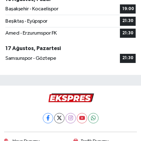
Başakşehir - Kocaelispor
19:00
Beşiktaş - Eyüpspor
21:30
Amed - Erzurumspor FK
21:30
17 Ağustos, Pazartesi
Samsunspor - Göztepe
21:30