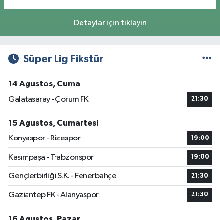
Detaylar için tıklayın
Süper Lig Fikstür
14 Ağustos, Cuma
Galatasaray - Çorum FK
21:30
15 Ağustos, Cumartesi
Konyaspor - Rizespor
19:00
Kasımpaşa - Trabzonspor
19:00
Gençlerbirliği S.K. - Fenerbahçe
21:30
Gaziantep FK - Alanyaspor
21:30
16 Ağustos, Pazar