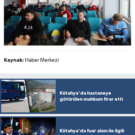
Kaynak:
Haber Merkezi
Kütahya'da hastaneye
götürülen mahkum firar etti
Kütahya’da fuar alanı ile ilgili