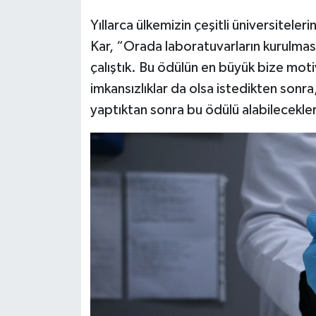
Yıllarca ülkemizin çeşitli üniversiteler
Kar, “Orada laboratuvarların kurulma
çalıştık. Bu ödülün en büyük bize mo
imkansızlıklar da olsa istedikten sonra
yaptıktan sonra bu ödülü alabilecekler