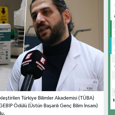
eştirilen Türkiye Bilimler Akademisi (TÜBA)
1
EBİP Ödülü (Üstün Başarılı Genç Bilim İnsanı)
du.