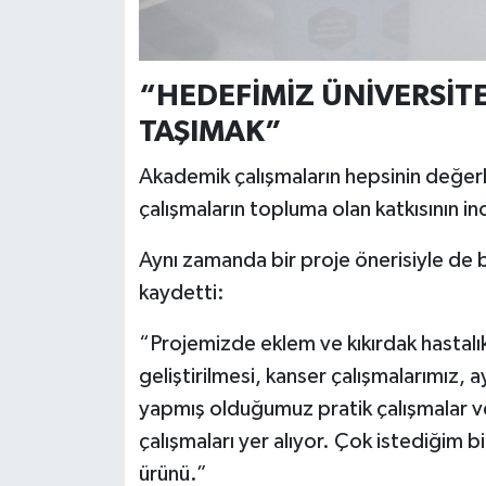
“HEDEFİMİZ ÜNİVERSİT
TAŞIMAK”
Akademik çalışmaların hepsinin değerlen
çalışmaların topluma olan katkısının inc
Aynı zamanda bir proje önerisiyle de b
kaydetti:
“Projemizde eklem ve kıkırdak hastalı
geliştirilmesi, kanser çalışmalarımız,
yapmış olduğumuz pratik çalışmalar ve 
çalışmaları yer alıyor. Çok istediğim bi
ürünü.”