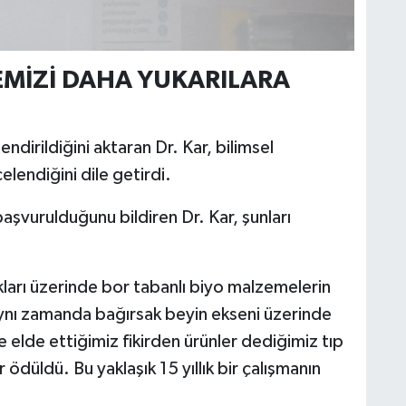
EMİZİ DAHA YUKARILARA
dirildiğini aktaran Dr. Kar, bilimsel
elendiğini dile getirdi.
aşvurulduğunu bildiren Dr. Kar, şunları
kları üzerinde bor tabanlı biyo malzemelerin
 aynı zamanda bağırsak beyin ekseni üzerinde
elde ettiğimiz fikirden ürünler dediğimiz tıp
r ödüldü. Bu yaklaşık 15 yıllık bir çalışmanın