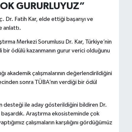
E ÇOK GURURLUYUZ”
Dr. Fatih Kar, elde ettiği başarıyı ve
 anlattı.
ırma Merkezi Sorumlusu Dr. Kar, Türkiye’nin
jli bir ödülü kazanmanın gurur verici olduğunu
tığı akademik çalışmalarının değerlendirildiğini
recinden sonra TÜBA’nın verdiği bir ödül
desteği ile aday gösterildiğini bildiren Dr.
kte başardık. Araştırma ekosisteminde çok
 yaptığımız çalışmaların karşılığını gördüğümüz