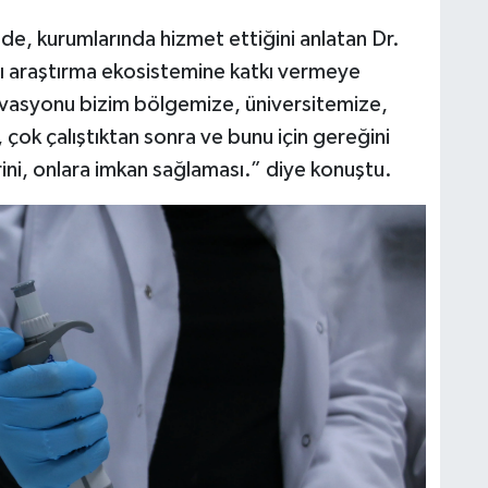
inde, kurumlarında hizmet ettiğini anlatan Dr.
sı araştırma ekosistemine katkı vermeye
tivasyonu bizim bölgemize, üniversitemize,
, çok çalıştıktan sonra ve bunu için gereğini
ini, onlara imkan sağlaması.” diye konuştu.