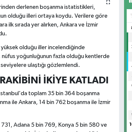
erinden derlenen boşanma istatistikleri,
un olduğu illeri ortaya koydu. Verilere göre
ra ilk sırada yer alırken, Ankara ve İzmir
du.
 yüksek olduğu iller incelendiğinde
n, nüfus yoğunluğunun fazla olduğu kentlerde
 seviyelere ulaştığı gözlemlendi.
RAKİBİNİ İKİYE KATLADI
 İstanbul'da toplam 35 bin 364 boşanma
anma ile Ankara, 14 bin 762 boşanma ile İzmir
n 731, Adana 5 bin 769, Konya 5 bin 580 ve
1