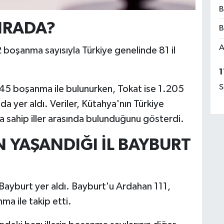
B
IRADA?
B
A
 boşanma sayısıyla Türkiye genelinde 81 il
1
S
45 boşanma ile bulunurken, Tokat ise 1.205
da yer aldı. Veriler, Kütahya'nın Türkiye
a sahip iller arasında bulunduğunu gösterdi.
 YAŞANDIĞI İL BAYBURT
 Bayburt yer aldı. Bayburt'u Ardahan 111,
a ile takip etti.