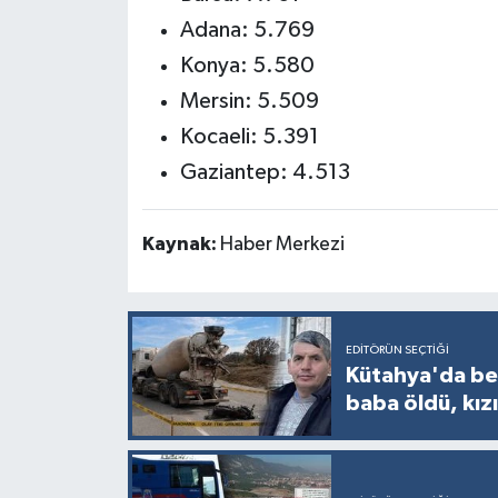
Adana: 5.769
Konya: 5.580
Mersin: 5.509
Kocaeli: 5.391
Gaziantep: 4.513
Kaynak:
Haber Merkezi
EDITÖRÜN SEÇTIĞI
Kütahya'da bet
baba öldü, kızı