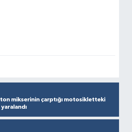
on mikserinin çarptığı motosikletteki
 yaralandı