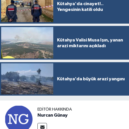
Kütahya'da cinayet!..
Yengesinin katili oldu
Kütahya Valisi Musa Işın, yanan
arazi miktarını açıkladı
Kütahya’da büyük arazi yangını
EDITÖR HAKKINDA
Nurcan Günay