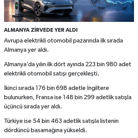
Türkiye
Video Galeri
ALMANYA ZİRVEDE YER ALDI
Yaşam
Avrupa elektrikli otomobil pazarında ilk sırada
Almanya yer aldı.
Yemek Tarifleri
Almanya’da yılın ilk dört ayında 223 bin 980 adet
elektrikli otomobil satışı gerçekleşti.
İkinci sırada 176 bin 698 adetle İngiltere
bulunurken, Fransa ise 148 bin 299 adetlik satışla
üçüncü sırada yer aldı.
Türkiye ise 54 bin 463 adetlik satışla listenin
dördüncü basamağına yükseldi.