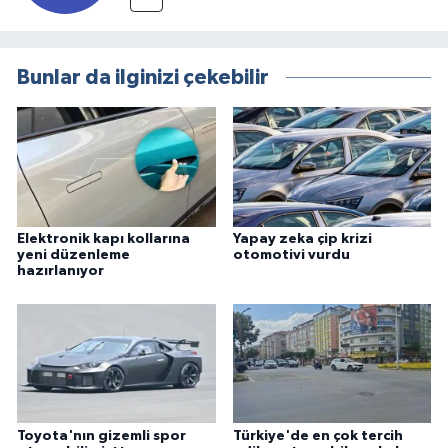
Bunlar da ilginizi çekebilir
Elektronik kapı kollarına
Yapay zeka çip krizi
yeni düzenleme
otomotivi vurdu
hazırlanıyor
Toyota'nın gizemli spor
Türkiye'de en çok tercih