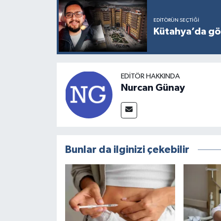
EDITÖRÜN SEÇTIĞI
Kütahya’da gö
EDITÖR HAKKINDA
Nurcan Günay
Bunlar da ilginizi çekebilir