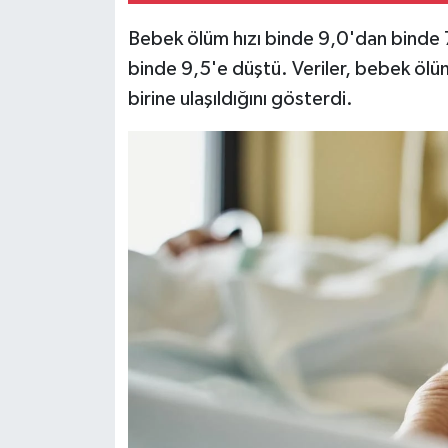
Türkiye
Bebek ölüm hızı binde 9,0'dan binde 7,
binde 9,5'e düştü. Veriler, bebek ölüm
Video Galeri
birine ulaşıldığını gösterdi.
Yaşam
Yemek Tarifleri