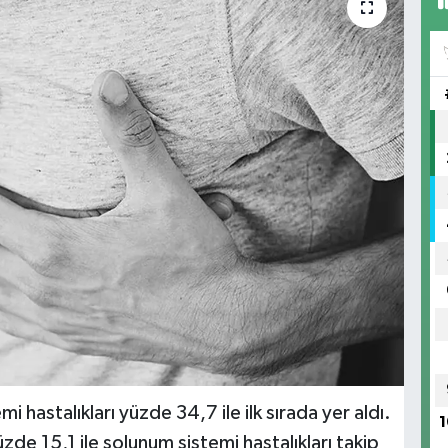
 hastalıkları yüzde 34,7 ile ilk sırada yer aldı.
1
zde 15,1 ile solunum sistemi hastalıkları takip