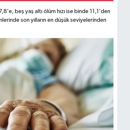
8'e, beş yaş altı ölüm hızı ise binde 11,1'den
lerinde son yılların en düşük seviyelerinden