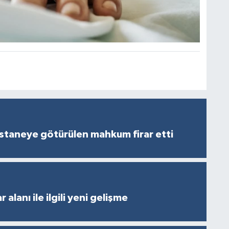
staneye götürülen mahkum firar etti
 alanı ile ilgili yeni gelişme