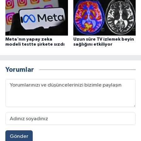
Meta'nın yapay zeka
Uzun süre TV izlemek beyin
modeli testte şirkete sızdı
sağlığını etkiliyor
Yorumlar
Gönder