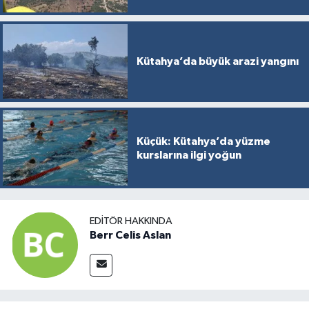
Kütahya’da büyük arazi yangını
Küçük: Kütahya’da yüzme
kurslarına ilgi yoğun
EDITÖR HAKKINDA
Berr Celis Aslan