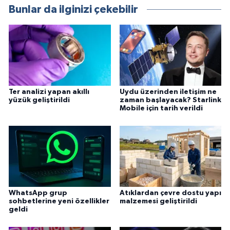
Bunlar da ilginizi çekebilir
Ter analizi yapan akıllı
Uydu üzerinden iletişim ne
yüzük geliştirildi
zaman başlayacak? Starlink
Mobile için tarih verildi
WhatsApp grup
Atıklardan çevre dostu yapı
sohbetlerine yeni özellikler
malzemesi geliştirildi
geldi