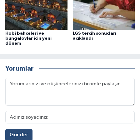
Hobi bahçeleri ve
LGS tercih sonuçları
bungalovlar için yeni
açıklandı
dönem
Yorumlar
Gönder