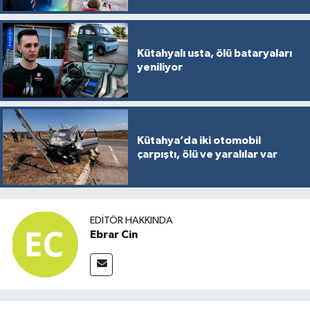
Kütahyalı usta, ölü bataryaları
yeniliyor
Kütahya’da iki otomobil
çarpıştı, ölü ve yaralılar var
EDITÖR HAKKINDA
Ebrar Cin