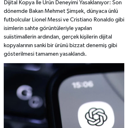
Dijital Kopya İle Ürün Deneyimi Yasaklanıyor: Son
Türkiye
dönemde Bakan Mehmet Şimşek, dünyaca ünlü
futbolcular Lionel Messi ve Cristiano Ronaldo gibi
Video Galeri
isimlerin sahte görüntüleriyle yapılan
Yaşam
suiistimallerin ardından, gerçek kişilerin dijital
kopyalarının sanki bir ürünü bizzat denemiş gibi
Yemek Tarifleri
gösterilmesi tamamen yasaklandı.