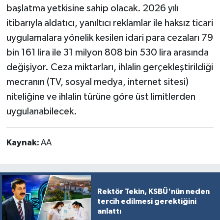
başlatma yetkisine sahip olacak. 2026 yılı
itibarıyla aldatıcı, yanıltıcı reklamlar ile haksız ticari
uygulamalara yönelik kesilen idari para cezaları 79
bin 161 lira ile 31 milyon 808 bin 530 lira arasında
değişiyor. Ceza miktarları, ihlalin gerçekleştirildiği
mecranın (TV, sosyal medya, internet sitesi)
niteliğine ve ihlalin türüne göre üst limitlerden
uygulanabilecek.
Kaynak:
AA
Rektör Tekin, KSBÜ'nün neden
tercih edilmesi gerektiğini
anlattı