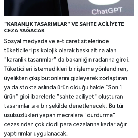
"KARANLIK TASARIMLAR" VE SAHTE ACİLİYETE
CEZA YAĞACAK
Sosyal medyada ve e-ticaret sitelerinde
tüketicileri psikolojik olarak baskı altına alan
"karanlik tasarımlar" da bakanlığın radarına girdi.
Tüketicileri istemedikleri bir işleme yönlendiren,
üyelikten çıkış butonlarını gizleyerek zorlaştıran
ya da stokta aslında ürün olduğu halde "Son 1
ürün" gibi ibarelerle "sahte aciliyet" oluşturan
tasarımlar sıkı bir şekilde denetlenecek. Bu tür
usulsüzlükleri yapan mecralara "durdurma"
cezasından çok ciddi para cezalarına kadar ağır
yaptırımlar uygulanacak.