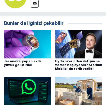
Bunlar da ilginizi çekebilir
Ter analizi yapan akıllı
Uydu üzerinden iletişim ne
yüzük geliştirildi
zaman başlayacak? Starlink
Mobile için tarih verildi