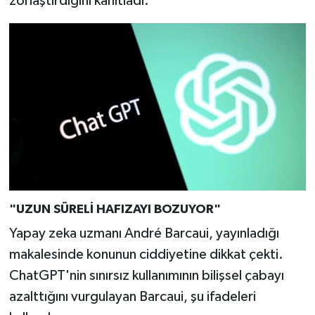
zorlaştırdığını kanıtladı.
Türkiye
Video Galeri
Yaşam
Yemek Tarifleri
"UZUN SÜRELİ HAFIZAYI BOZUYOR"
Yapay zeka uzmanı André Barcaui, yayınladığı
makalesinde konunun ciddiyetine dikkat çekti.
ChatGPT'nin sınırsız kullanımının bilişsel çabayı
azalttığını vurgulayan Barcaui, şu ifadeleri