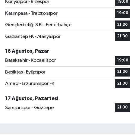
Konyaspor - Rizespor
19:00
Kasımpaşa - Trabzonspor
19:00
Gençlerbirliği S.K. - Fenerbahçe
21:30
Gaziantep FK - Alanyaspor
21:30
16 Ağustos, Pazar
Başakşehir - Kocaelispor
19:00
Beşiktaş - Eyüpspor
21:30
Amed - Erzurumspor FK
21:30
17 Ağustos, Pazartesi
Samsunspor - Göztepe
21:30