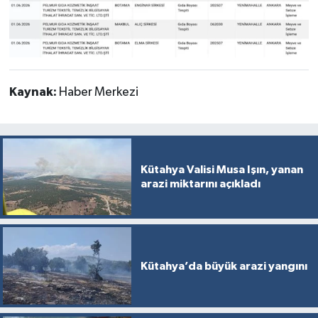
Kaynak:
Haber Merkezi
Kütahya Valisi Musa Işın, yanan
arazi miktarını açıkladı
Kütahya’da büyük arazi yangını