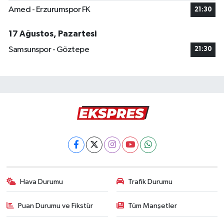
Amed - Erzurumspor FK
21:30
17 Ağustos, Pazartesi
Samsunspor - Göztepe
21:30
Hava Durumu
Trafik Durumu
Puan Durumu ve Fikstür
Tüm Manşetler