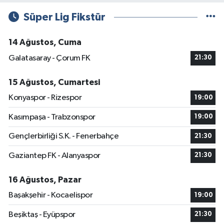
Süper Lig Fikstür
14 Ağustos, Cuma
Galatasaray - Çorum FK
21:30
15 Ağustos, Cumartesi
Konyaspor - Rizespor
19:00
Kasımpaşa - Trabzonspor
19:00
Gençlerbirliği S.K. - Fenerbahçe
21:30
Gaziantep FK - Alanyaspor
21:30
16 Ağustos, Pazar
Başakşehir - Kocaelispor
19:00
Beşiktaş - Eyüpspor
21:30