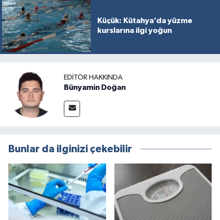
Küçük: Kütahya’da yüzme
kurslarına ilgi yoğun
EDITÖR HAKKINDA
Bünyamin Doğan
Bunlar da ilginizi çekebilir