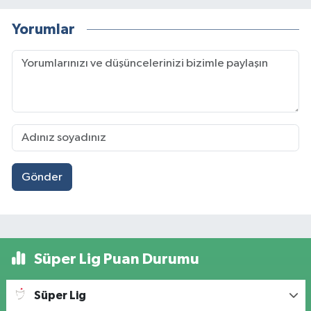
Yorumlar
Gönder
Süper Lig Puan Durumu
Süper Lig