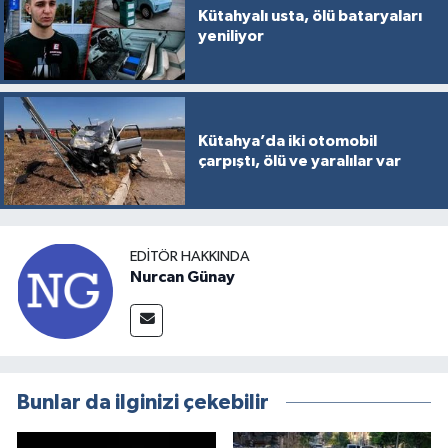
Kütahyalı usta, ölü bataryaları
yeniliyor
Kütahya’da iki otomobil
çarpıştı, ölü ve yaralılar var
EDITÖR HAKKINDA
Nurcan Günay
Bunlar da ilginizi çekebilir