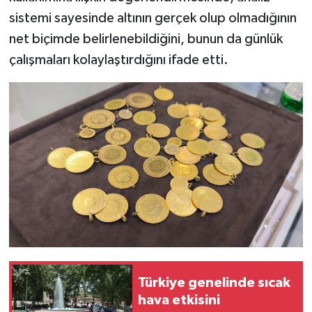
sistemi sayesinde altının gerçek olup olmadığının
net biçimde belirlenebildiğini, bunun da günlük
çalışmaları kolaylaştırdığını ifade etti.
Türkiye genelinde sıcak
hava etkisini