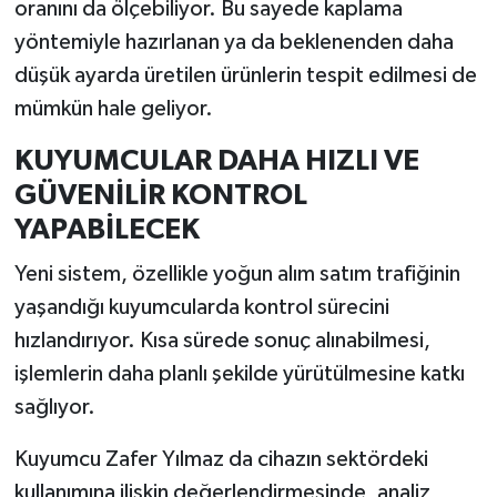
oranını da ölçebiliyor. Bu sayede kaplama
yöntemiyle hazırlanan ya da beklenenden daha
düşük ayarda üretilen ürünlerin tespit edilmesi de
mümkün hale geliyor.
KUYUMCULAR DAHA HIZLI VE
GÜVENİLİR KONTROL
YAPABİLECEK
Yeni sistem, özellikle yoğun alım satım trafiğinin
yaşandığı kuyumcularda kontrol sürecini
hızlandırıyor. Kısa sürede sonuç alınabilmesi,
işlemlerin daha planlı şekilde yürütülmesine katkı
sağlıyor.
Kuyumcu Zafer Yılmaz da cihazın sektördeki
kullanımına ilişkin değerlendirmesinde, analiz