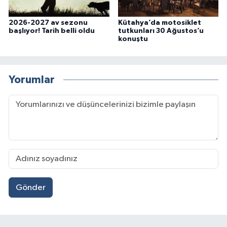
2026-2027 av sezonu
Kütahya’da motosiklet
başlıyor! Tarih belli oldu
tutkunları 30 Ağustos’u
konuştu
Yorumlar
Gönder