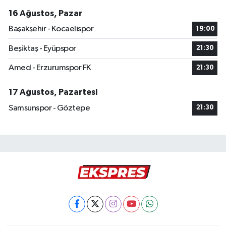
16 Ağustos, Pazar
Başakşehir - Kocaelispor
19:00
Beşiktaş - Eyüpspor
21:30
Amed - Erzurumspor FK
21:30
17 Ağustos, Pazartesi
Samsunspor - Göztepe
21:30