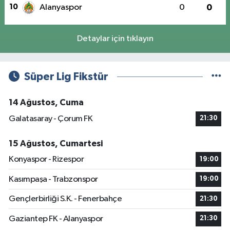
10
Alanyaspor
0
0
Detaylar için tıklayın
Süper Lig Fikstür
14 Ağustos, Cuma
Galatasaray - Çorum FK
21:30
15 Ağustos, Cumartesi
Konyaspor - Rizespor
19:00
Kasımpaşa - Trabzonspor
19:00
Gençlerbirliği S.K. - Fenerbahçe
21:30
Gaziantep FK - Alanyaspor
21:30