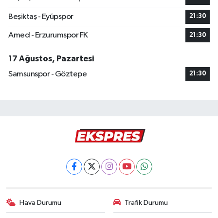
Beşiktaş - Eyüpspor
21:30
Amed - Erzurumspor FK
21:30
17 Ağustos, Pazartesi
Samsunspor - Göztepe
21:30
Hava Durumu
Trafik Durumu