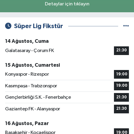
Detaylar için tıklayın
Süper Lig Fikstür
14 Ağustos, Cuma
Galatasaray - Çorum FK
21:30
15 Ağustos, Cumartesi
Konyaspor - Rizespor
19:00
Kasımpaşa - Trabzonspor
19:00
Gençlerbirliği S.K. - Fenerbahçe
21:30
Gaziantep FK - Alanyaspor
21:30
16 Ağustos, Pazar
Başakşehir - Kocaelispor
19:00