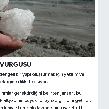
M VURGUSU
dengeli bir yapı oluşturmak için yatırım ve
rektiğine dikkat çekiyor.
ırımlar gerektirdiğini belirten Jansen, bu
altyapının büyük rol oynadığını dile getirdi.
 nedeniyle temkinli davrandığına işaret etti.