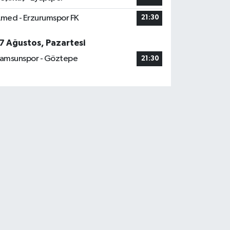
med - Erzurumspor FK
21:30
7 Ağustos, Pazartesi
amsunspor - Göztepe
21:30