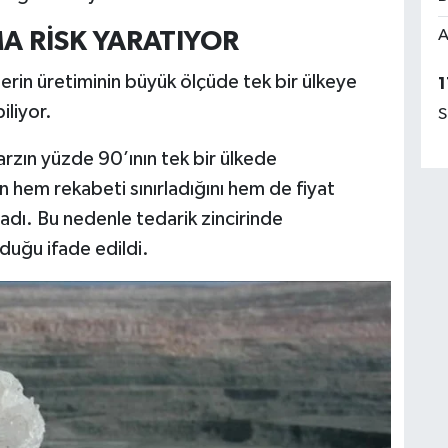
A
 RİSK YARATIYOR
lerin üretiminin büyük ölçüde tek bir ülkeye
1
iliyor.
S
zın yüzde 90’ının tek bir ülkede
 hem rekabeti sınırladığını hem de fiyat
adı. Bu nedenle tedarik zincirinde
duğu ifade edildi.