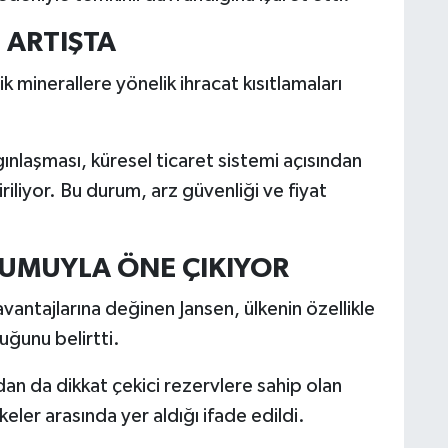
 ARTIŞTA
k minerallere yönelik ihracat kısıtlamaları
ygınlaşması, küresel ticaret sistemi açısından
iliyor. Bu durum, arz güvenliği ve fiyat
NUMUYLA ÖNE ÇIKIYOR
 avantajlarına değinen Jansen, ülkenin özellikle
uğunu belirtti.
dan da dikkat çekici rezervlere sahip olan
lkeler arasında yer aldığı ifade edildi.