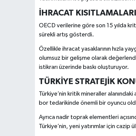
İHRACAT KISITLAMALARI
OECD verilerine göre son 15 yılda kriti
sürekli artış gösterdi.
Özellikle ihracat yasaklarının hızla ya
olumsuz bir gelişme olarak değerlendir
istikrarı üzerinde baskı oluşturuyor.
TÜRKİYE STRATEJİK KO
Türkiye’nin kritik mineraller alanındaki
bor tedarikinde önemli bir oyuncu old
Ayrıca nadir toprak elementleri açısın
Türkiye’nin, yeni yatırımlar için cazip ü