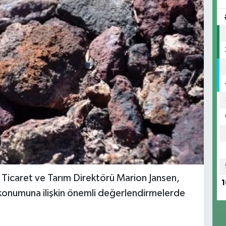
 Ticaret ve Tarım Direktörü Marion Jansen,
1
ki konumuna ilişkin önemli değerlendirmelerde