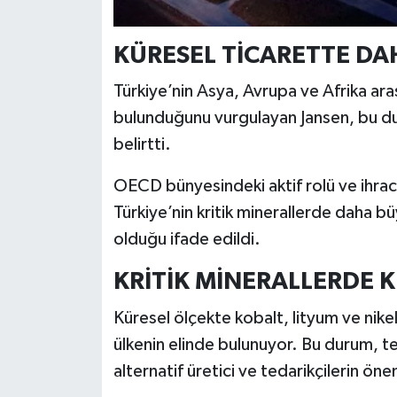
KÜRESEL TİCARETTE DA
Türkiye’nin Asya, Avrupa ve Afrika ar
bulunduğunu vurgulayan Jansen, bu du
belirtti.
OECD bünyesindeki aktif rolü ve ihracat
Türkiye’nin kritik minerallerde daha b
olduğu ifade edildi.
KRİTİK MİNERALLERDE
Küresel ölçekte kobalt, lityum ve nikel g
ülkenin elinde bulunuyor. Bu durum, teda
alternatif üretici ve tedarikçilerin öne