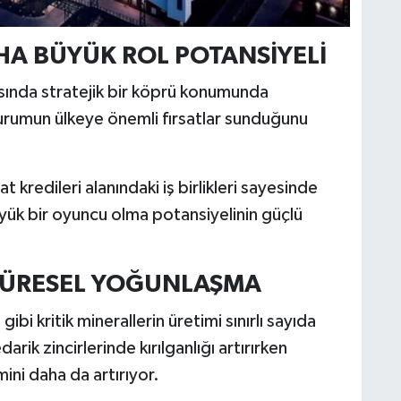
HA BÜYÜK ROL POTANSİYELİ
asında stratejik bir köprü konumunda
rumun ülkeye önemli fırsatlar sunduğunu
 kredileri alanındaki iş birlikleri sayesinde
üyük bir oyuncu olma potansiyelinin güçlü
 KÜRESEL YOĞUNLAŞMA
ibi kritik minerallerin üretimi sınırlı sayıda
rik zincirlerinde kırılganlığı artırırken
mini daha da artırıyor.