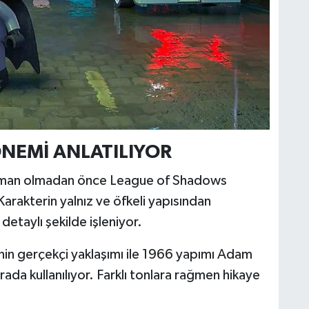
NEMİ ANLATILIYOR
tman olmadan önce League of Shadows
 Karakterin yalnız ve öfkeli yapısından
taylı şekilde işleniyor.
nin gerçekçi yaklaşımı ile 1966 yapımı Adam
da kullanılıyor. Farklı tonlara rağmen hikaye