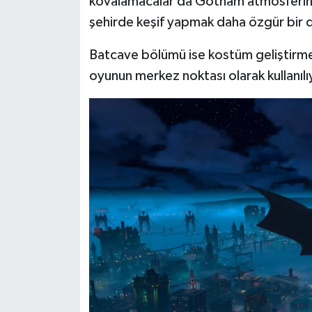
kovalamacalar da Gotham atmosferini 
şehirde keşif yapmak daha özgür bir 
Batcave bölümü ise kostüm geliştirme
oyunun merkez noktası olarak kullanılı