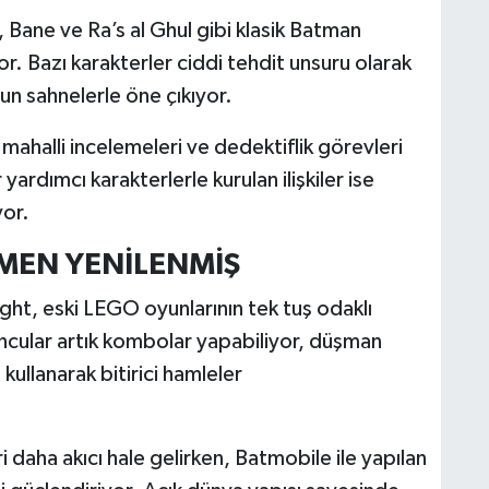
, Bane ve Ra’s al Ghul gibi klasik Batman
. Bazı karakterler ciddi tehdit unsuru olarak
un sahnelerle öne çıkıyor.
mahalli incelemeleri ve dedektiflik görevleri
ardımcı karakterlerle kurulan ilişkiler ise
yor.
MEN YENİLENMİŞ
t, eski LEGO oyunlarının tek tuş odaklı
ncular artık kombolar yapabiliyor, düşman
 kullanarak bitirici hamleler
daha akıcı hale gelirken, Batmobile ile yapılan