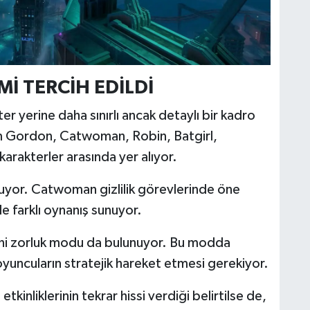
Mİ TERCİH EDİLDİ
er yerine daha sınırlı ancak detaylı bir kadro
im Gordon, Catwoman, Robin, Batgirl,
karakterler arasında yer alıyor.
unuyor. Catwoman gizlilik görevlerinde öne
e farklı oynanış sunuyor.
eni zorluk modu da bulunuyor. Bu modda
yuncuların stratejik hareket etmesi gerekiyor.
kinliklerinin tekrar hissi verdiği belirtilse de,