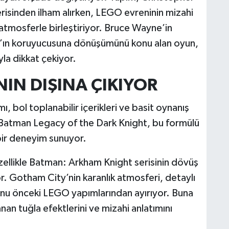
isinden ilham alırken, LEGO evreninin mizahi
 atmosferle birleştiriyor. Bruce Wayne’in
m’ın koruyucusuna dönüşümünü konu alan oyun,
yla dikkat çekiyor.
NIN DIŞINA ÇIKIYOR
ı, bol toplanabilir içerikleri ve basit oynanış
Batman Legacy of the Dark Knight, bu formülü
bir deneyim sunuyor.
 özellikle Batman: Arkham Knight serisinin dövüş
r. Gotham City’nin karanlık atmosferi, detaylı
yunu önceki LEGO yapımlarından ayırıyor. Buna
n tuğla efektlerini ve mizahi anlatımını