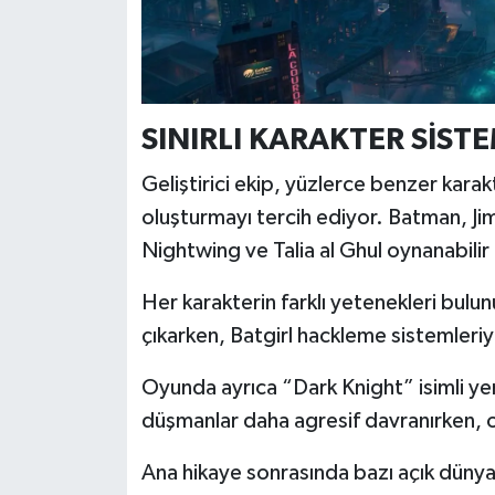
SINIRLI KARAKTER SİSTE
Geliştirici ekip, yüzlerce benzer karakt
oluşturmayı tercih ediyor. Batman, J
Nightwing ve Talia al Ghul oynanabilir 
Her karakterin farklı yetenekleri bul
çıkarken, Batgirl hackleme sistemleriyl
Oyunda ayrıca “Dark Knight” isimli y
düşmanlar daha agresif davranırken, o
Ana hikaye sonrasında bazı açık dünya et