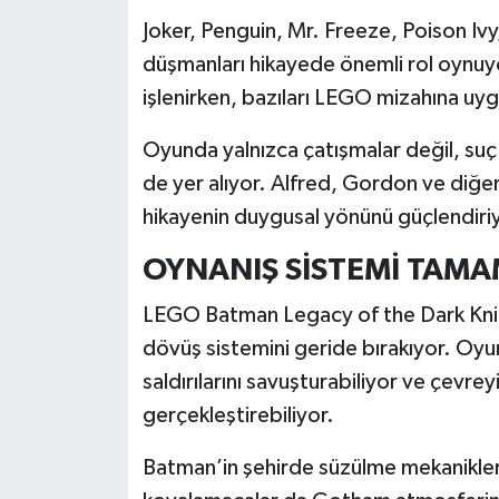
Joker, Penguin, Mr. Freeze, Poison Ivy
düşmanları hikayede önemli rol oynuyor
işlenirken, bazıları LEGO mizahına uyg
Oyunda yalnızca çatışmalar değil, suç 
de yer alıyor. Alfred, Gordon ve diğer y
hikayenin duygusal yönünü güçlendiri
OYNANIŞ SİSTEMİ TAMA
LEGO Batman Legacy of the Dark Knigh
dövüş sistemini geride bırakıyor. Oyu
saldırılarını savuşturabiliyor ve çevreyi
gerçekleştirebiliyor.
Batman’in şehirde süzülme mekanikleri 