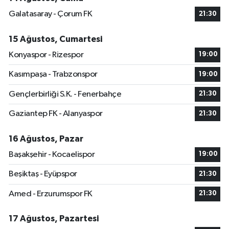
Galatasaray - Çorum FK
21:30
15 Ağustos, Cumartesi
Konyaspor - Rizespor
19:00
Kasımpaşa - Trabzonspor
19:00
Gençlerbirliği S.K. - Fenerbahçe
21:30
Gaziantep FK - Alanyaspor
21:30
16 Ağustos, Pazar
Başakşehir - Kocaelispor
19:00
Beşiktaş - Eyüpspor
21:30
Amed - Erzurumspor FK
21:30
17 Ağustos, Pazartesi