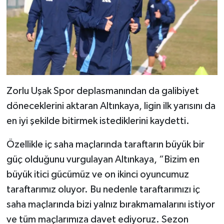
Zorlu Uşak Spor deplasmanından da galibiyet
döneceklerini aktaran Altınkaya, ligin ilk yarısını da
en iyi şekilde bitirmek istediklerini kaydetti.
Özellikle iç saha maçlarında taraftarın büyük bir
güç olduğunu vurgulayan Altınkaya, “Bizim en
büyük itici gücümüz ve on ikinci oyuncumuz
taraftarımız oluyor. Bu nedenle taraftarımızı iç
saha maçlarında bizi yalnız bırakmamalarını istiyor
ve tüm maçlarımıza davet ediyoruz. Sezon