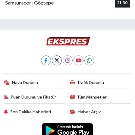
Samsunspor - Göztepe
21:30
Hava Durumu
Trafik Durumu
Puan Durumu ve Fikstür
Tüm Manşetler
Son Dakika Haberleri
Haber Arşivi