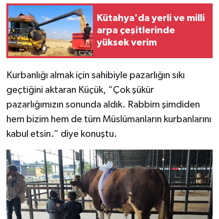
Kütahya'da yerli ve milli
arpa çeşitlerinde
yüksek verim
Kurbanlığı almak için sahibiyle pazarlığın sıkı
geçtiğini aktaran Küçük, “Çok şükür
pazarlığımızın sonunda aldık. Rabbim şimdiden
hem bizim hem de tüm Müslümanların kurbanlarını
kabul etsin.” diye konuştu.