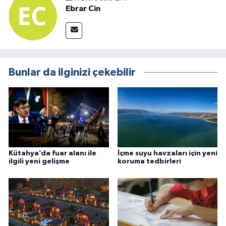
Ebrar Cin
Bunlar da ilginizi çekebilir
Kütahya’da fuar alanı ile
İçme suyu havzaları için yeni
ilgili yeni gelişme
koruma tedbirleri