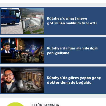
Kütahya'da hastaneye
götürülen mahkum firar etti
Kütahya’da fuar alanı ile ilgili
yeni gelişme
Kütahya’da görev yapan genç
doktor denizde boğuldu
EDITÖR HAKKINDA