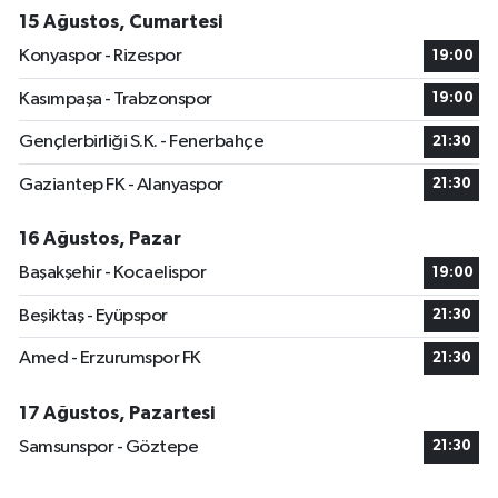
15 Ağustos, Cumartesi
Konyaspor - Rizespor
19:00
Kasımpaşa - Trabzonspor
19:00
Gençlerbirliği S.K. - Fenerbahçe
21:30
Gaziantep FK - Alanyaspor
21:30
16 Ağustos, Pazar
Başakşehir - Kocaelispor
19:00
Beşiktaş - Eyüpspor
21:30
Amed - Erzurumspor FK
21:30
17 Ağustos, Pazartesi
Samsunspor - Göztepe
21:30