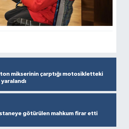
on mikserinin çarptığı motosikletteki
 yaralandı
staneye götürülen mahkum firar etti