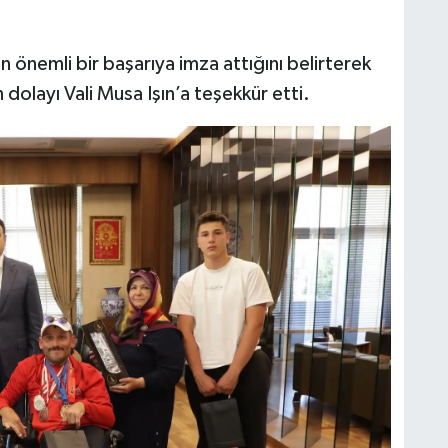
n önemli bir başarıya imza attığını belirterek
olayı Vali Musa Işın’a teşekkür etti.