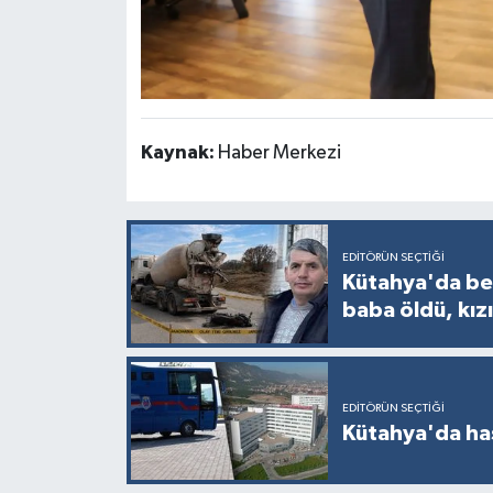
Kaynak:
Haber Merkezi
EDITÖRÜN SEÇTIĞI
Kütahya'da bet
baba öldü, kızı
EDITÖRÜN SEÇTIĞI
Kütahya'da ha