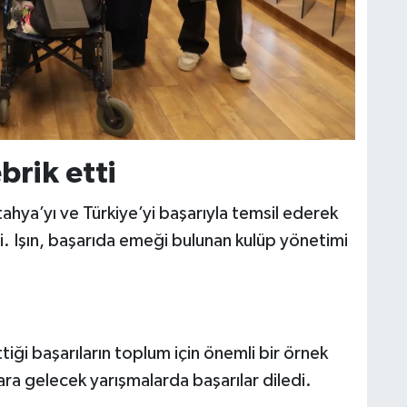
ebrik etti
tahya’yı ve Türkiye’yi başarıyla temsil ederek
i. Işın, başarıda emeği bulunan kulüp yönetimi
tiği başarıların toplum için önemli bir örnek
ara gelecek yarışmalarda başarılar diledi.