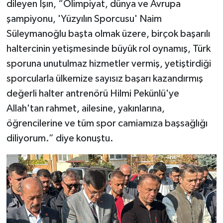
dileyen Işın, “Olimpiyat, dünya ve Avrupa
şampiyonu, 'Yüzyılın Sporcusu' Naim
Süleymanoğlu başta olmak üzere, birçok başarılı
haltercinin yetişmesinde büyük rol oynamış, Türk
sporuna unutulmaz hizmetler vermiş, yetiştirdiği
sporcularla ülkemize sayısız başarı kazandırmış
değerli halter antrenörü Hilmi Pekünlü'ye
Allah'tan rahmet, ailesine, yakınlarına,
öğrencilerine ve tüm spor camiamıza başsağlığı
diliyorum.” diye konuştu.