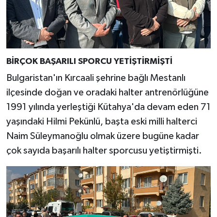
BİRÇOK BAŞARILI SPORCU YETİŞTİRMİŞTİ
Bulgaristan'ın Kırcaali şehrine bağlı Mestanlı
ilçesinde doğan ve oradaki halter antrenörlüğüne
1991 yılında yerleştiği Kütahya'da devam eden 71
yaşındaki Hilmi Pekünlü, başta eski milli halterci
Naim Süleymanoğlu olmak üzere bugüne kadar
çok sayıda başarılı halter sporcusu yetiştirmişti.