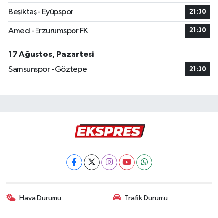
Beşiktaş - Eyüpspor
21:30
Amed - Erzurumspor FK
21:30
17 Ağustos, Pazartesi
Samsunspor - Göztepe
21:30
Hava Durumu
Trafik Durumu