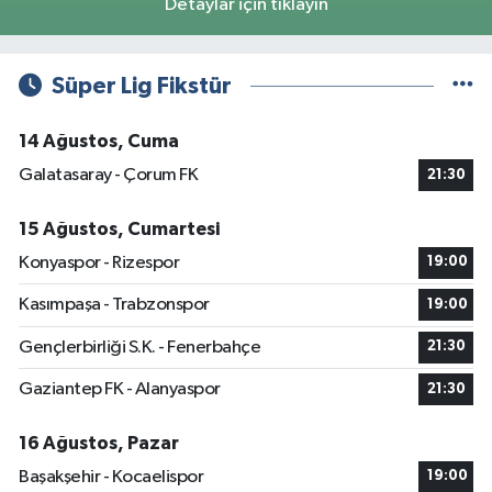
Detaylar için tıklayın
Süper Lig Fikstür
14 Ağustos, Cuma
Galatasaray - Çorum FK
21:30
15 Ağustos, Cumartesi
Konyaspor - Rizespor
19:00
Kasımpaşa - Trabzonspor
19:00
Gençlerbirliği S.K. - Fenerbahçe
21:30
Gaziantep FK - Alanyaspor
21:30
16 Ağustos, Pazar
Başakşehir - Kocaelispor
19:00