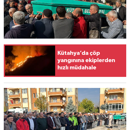
Kütahya’da çöp
yangınına ekiplerden
hızlı müdahale