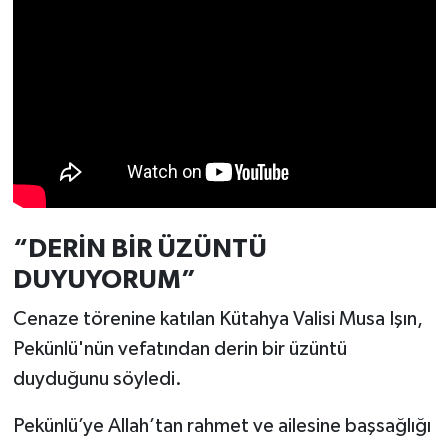
Türkiye
Video Galeri
Yaşam
Yemek Tarifleri
“DERİN BİR ÜZÜNTÜ
DUYUYORUM”
Cenaze törenine katılan Kütahya Valisi Musa Işın,
Pekünlü'nün vefatından derin bir üzüntü
duyduğunu söyledi.
Pekünlü’ye Allah’tan rahmet ve ailesine başsağlığı