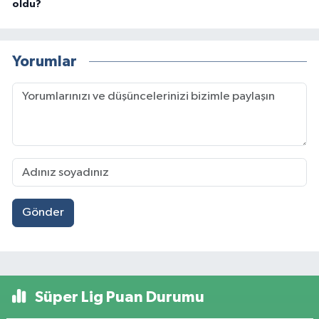
oldu?
Yorumlar
Gönder
Süper Lig Puan Durumu