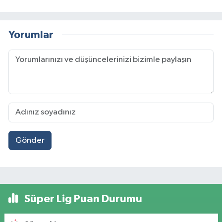
Yorumlar
Gönder
Süper Lig Puan Durumu