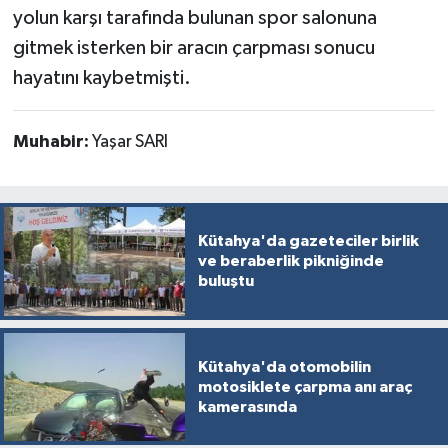
yolun karşı tarafında bulunan spor salonuna
gitmek isterken bir aracın çarpması sonucu
hayatını kaybetmişti.
Muhabir:
Yaşar SARI
Kütahya'da gazeteciler birlik
ve beraberlik pikniğinde
buluştu
Kütahya'da otomobilin
motosiklete çarpma anı araç
kamerasında