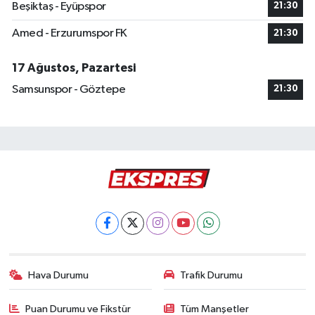
Beşiktaş - Eyüpspor
21:30
Amed - Erzurumspor FK
21:30
17 Ağustos, Pazartesi
Samsunspor - Göztepe
21:30
Hava Durumu
Trafik Durumu
Puan Durumu ve Fikstür
Tüm Manşetler