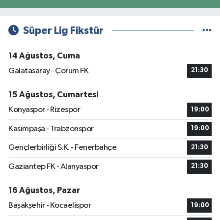
Süper Lig Fikstür
14 Ağustos, Cuma
Galatasaray - Çorum FK
21:30
15 Ağustos, Cumartesi
Konyaspor - Rizespor
19:00
Kasımpaşa - Trabzonspor
19:00
Gençlerbirliği S.K. - Fenerbahçe
21:30
Gaziantep FK - Alanyaspor
21:30
16 Ağustos, Pazar
Başakşehir - Kocaelispor
19:00