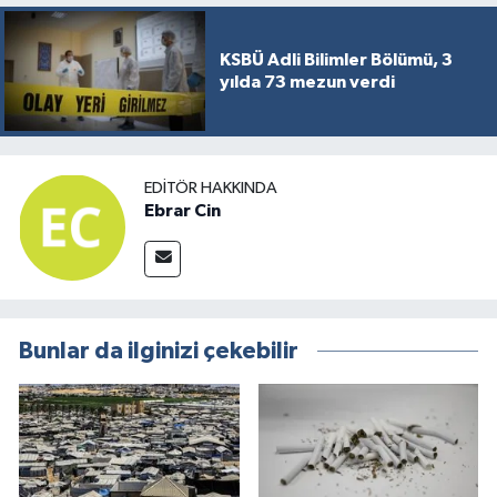
KSBÜ Adli Bilimler Bölümü, 3
yılda 73 mezun verdi
EDITÖR HAKKINDA
Ebrar Cin
Bunlar da ilginizi çekebilir