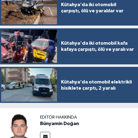
Kütahya’da iki otomobil
çarpıştı, ölü ve yaralılar var
Kütahya'da iki otomobil kafa
kafaya çarpıştı, ölü ve yaralı var
Kütahya’da otomobil elektrikli
bisiklete çarptı, 2 yaralı
EDITÖR HAKKINDA
Bünyamin Doğan