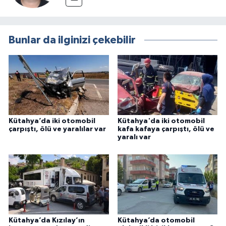
Bunlar da ilginizi çekebilir
Kütahya’da iki otomobil
Kütahya'da iki otomobil
çarpıştı, ölü ve yaralılar var
kafa kafaya çarpıştı, ölü ve
yaralı var
Kütahya’da Kızılay’ın
Kütahya’da otomobil