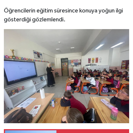
Türkiye
Öğrencilerin eğitim süresince konuya yoğun ilgi
gösterdiği gözlemlendi.
Video Galeri
Yaşam
Yemek Tarifleri