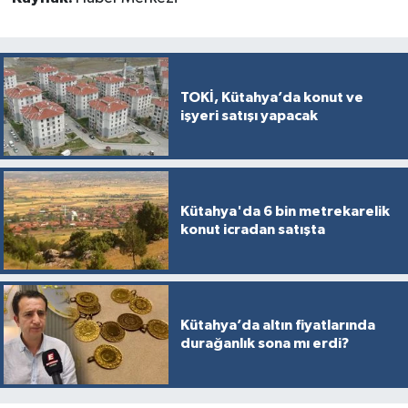
TOKİ, Kütahya’da konut ve
işyeri satışı yapacak
Kütahya'da 6 bin metrekarelik
konut icradan satışta
Kütahya’da altın fiyatlarında
durağanlık sona mı erdi?