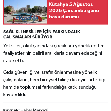
Kütahya 5 Ağustos
2026 Çarşamba günü
hava durumu
SAĞLIKLI NESİLLER İÇİN FARKINDALIK
ÇALIŞMALARI SÜRÜYOR
Yetkililer, okul çağındaki çocuklara yönelik eğitim
faaliyetlerinin belirli aralıklarla devam edeceğini
ifade etti.
Gıda güvenliği ve israfın önlenmesine yönelik
çalışmaların, hem bireysel bilinç düzeyini artırdığı
hem de toplumsal farkındalığa katkı sunduğu
kaydedildi.
Kaynak:
Haber Merkezi