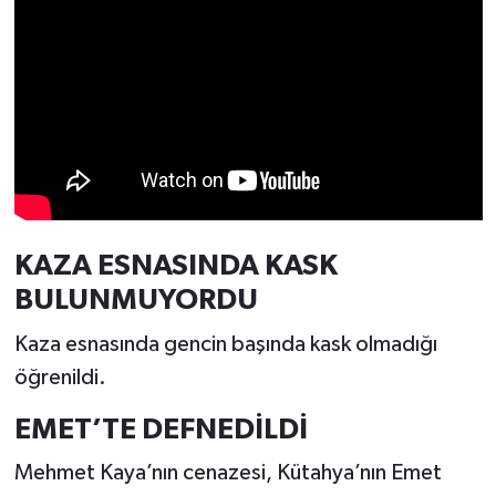
Türkiye
Video Galeri
Yaşam
Yemek Tarifleri
KAZA ESNASINDA KASK
BULUNMUYORDU
Kaza esnasında gencin başında kask olmadığı
öğrenildi.
EMET’TE DEFNEDİLDİ
Mehmet Kaya’nın cenazesi, Kütahya’nın Emet