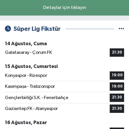
Detaylar için tıklayın
Süper Lig Fikstür
14 Ağustos, Cuma
Galatasaray - Çorum FK
21:30
15 Ağustos, Cumartesi
Konyaspor - Rizespor
19:00
Kasımpaşa - Trabzonspor
19:00
Gençlerbirliği S.K. - Fenerbahçe
21:30
Gaziantep FK - Alanyaspor
21:30
16 Ağustos, Pazar