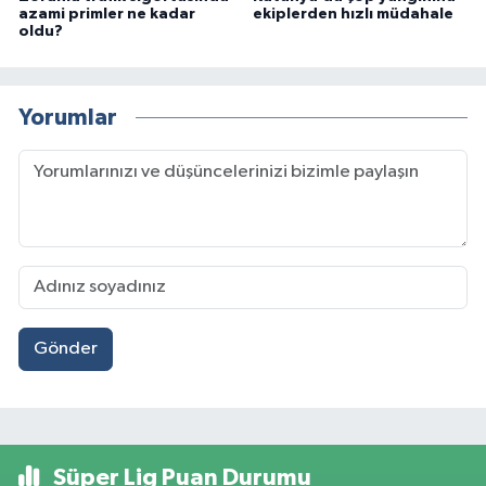
azami primler ne kadar
ekiplerden hızlı müdahale
oldu?
Yorumlar
Gönder
Süper Lig Puan Durumu