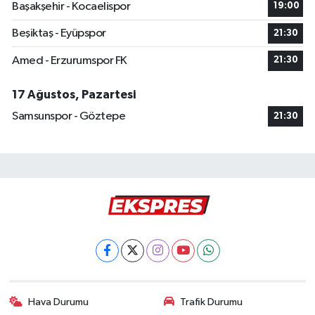
Başakşehir - Kocaelispor
19:00
Beşiktaş - Eyüpspor
21:30
Amed - Erzurumspor FK
21:30
17 Ağustos, Pazartesi
Samsunspor - Göztepe
21:30
Hava Durumu
Trafik Durumu