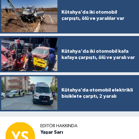
Kütahya’da iki otomobil
çarpıştı, ölü ve yaralılar var
Kütahya'da iki otomobil kafa
kafaya çarpıştı, ölü ve yaralı var
Kütahya’da otomobil elektrikli
bisiklete çarptı, 2 yaralı
EDITÖR HAKKINDA
Yaşar Sarı