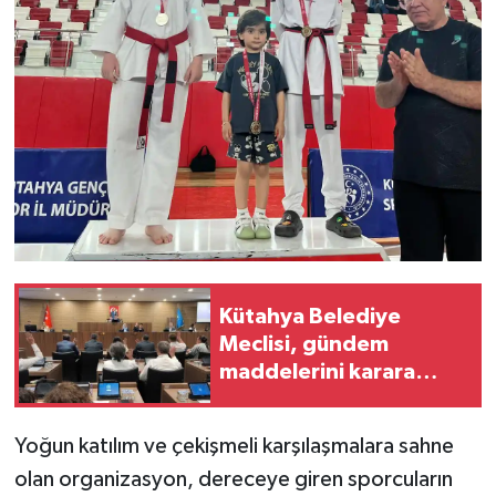
Kütahya Belediye
Meclisi, gündem
maddelerini karara
bağladı
Yoğun katılım ve çekişmeli karşılaşmalara sahne
olan organizasyon, dereceye giren sporcuların