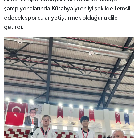
şampiyonalarında Kütahya’yı en iyi şekilde temsil
edecek sporcular yetiştirmek olduğunu dile
getirdi.