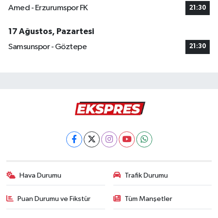
Amed - Erzurumspor FK
21:30
17 Ağustos, Pazartesi
Samsunspor - Göztepe
21:30
Hava Durumu
Trafik Durumu
Puan Durumu ve Fikstür
Tüm Manşetler