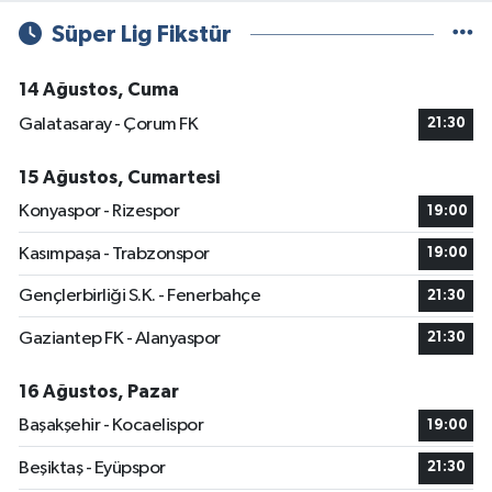
Süper Lig Fikstür
14 Ağustos, Cuma
Galatasaray - Çorum FK
21:30
15 Ağustos, Cumartesi
Konyaspor - Rizespor
19:00
Kasımpaşa - Trabzonspor
19:00
Gençlerbirliği S.K. - Fenerbahçe
21:30
Gaziantep FK - Alanyaspor
21:30
16 Ağustos, Pazar
Başakşehir - Kocaelispor
19:00
Beşiktaş - Eyüpspor
21:30