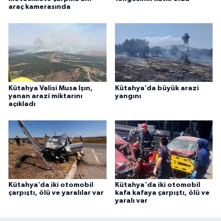
araç kamerasında
Kütahya Valisi Musa Işın,
Kütahya’da büyük arazi
yanan arazi miktarını
yangını
açıkladı
Kütahya’da iki otomobil
Kütahya'da iki otomobil
çarpıştı, ölü ve yaralılar var
kafa kafaya çarpıştı, ölü ve
yaralı var