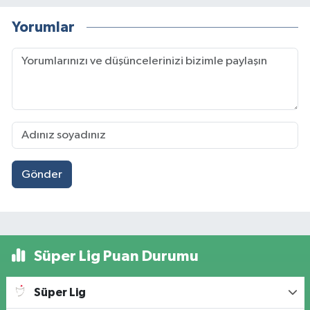
Yorumlar
Gönder
Süper Lig Puan Durumu
Süper Lig