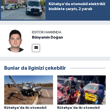
Kütahya’da otomobil elektrikli
bisiklete çarptı, 2 yaralı
EDITÖR HAKKINDA
Bünyamin Doğan
Bunlar da ilginizi çekebilir
Kütahya’da iki otomobil
Kütahya'da iki otomobil