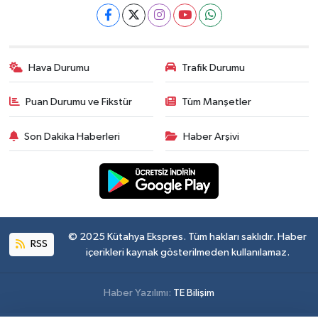
Hava Durumu
Trafik Durumu
Puan Durumu ve Fikstür
Tüm Manşetler
Son Dakika Haberleri
Haber Arşivi
© 2025 Kütahya Ekspres. Tüm hakları saklıdır. Haber
RSS
içerikleri kaynak gösterilmeden kullanılamaz.
Haber Yazılımı:
TE Bilişim