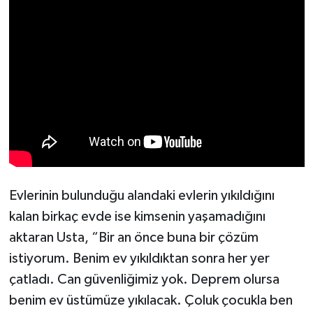
Türkiye
Video Galeri
Yaşam
Yemek Tarifleri
Evlerinin bulunduğu alandaki evlerin yıkıldığını
kalan birkaç evde ise kimsenin yaşamadığını
aktaran Usta, “Bir an önce buna bir çözüm
istiyorum. Benim ev yıkıldıktan sonra her yer
çatladı. Can güvenliğimiz yok. Deprem olursa
benim ev üstümüze yıkılacak. Çoluk çocukla ben