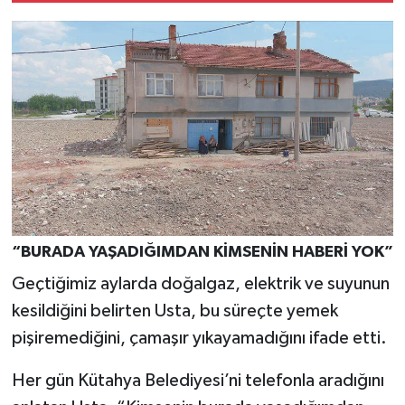
“BURADA YAŞADIĞIMDAN KİMSENİN HABERİ YOK”
Geçtiğimiz aylarda doğalgaz, elektrik ve suyunun
kesildiğini belirten Usta, bu süreçte yemek
pişiremediğini, çamaşır yıkayamadığını ifade etti.
Her gün Kütahya Belediyesi’ni telefonla aradığını