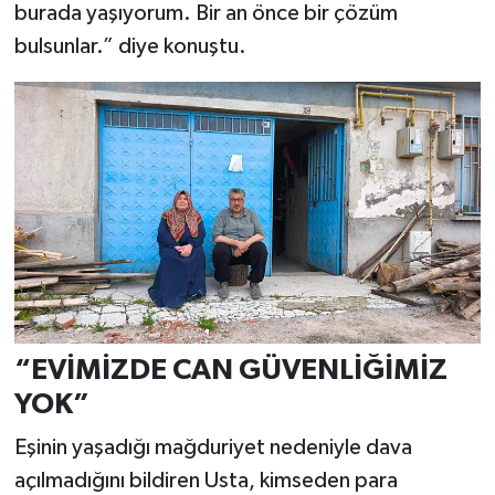
burada yaşıyorum. Bir an önce bir çözüm
bulsunlar.” diye konuştu.
“EVİMİZDE CAN GÜVENLİĞİMİZ
YOK”
Eşinin yaşadığı mağduriyet nedeniyle dava
açılmadığını bildiren Usta, kimseden para