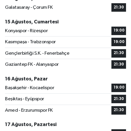
Galatasaray - Çorum FK
21:30
15 Ağustos, Cumartesi
Konyaspor - Rizespor
19:00
Kasımpaşa - Trabzonspor
19:00
Gençlerbirliği S.K. - Fenerbahçe
21:30
Gaziantep FK - Alanyaspor
21:30
16 Ağustos, Pazar
Başakşehir - Kocaelispor
19:00
Beşiktaş - Eyüpspor
21:30
Amed - Erzurumspor FK
21:30
17 Ağustos, Pazartesi