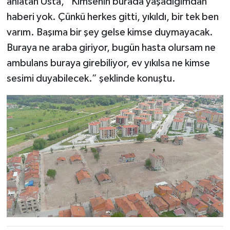
anlatan Usta, “Kimsenin burada yaşadığımdan
haberi yok. Çünkü herkes gitti, yıkıldı, bir tek ben
varım. Başıma bir şey gelse kimse duymayacak.
Buraya ne araba giriyor, bugün hasta olursam ne
ambulans buraya girebiliyor, ev yıkılsa ne kimse
sesimi duyabilecek.” şeklinde konuştu.