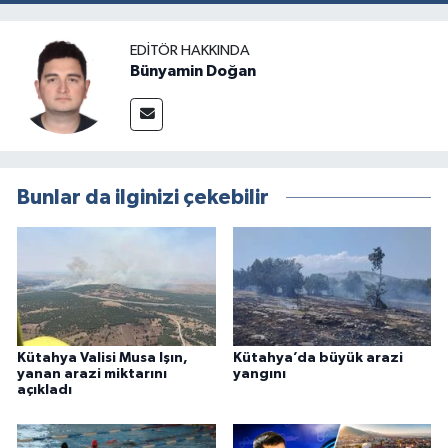
EDITÖR HAKKINDA
Bünyamin Doğan
Bunlar da ilginizi çekebilir
Kütahya Valisi Musa Işın,
Kütahya’da büyük arazi
yanan arazi miktarını
yangını
açıkladı