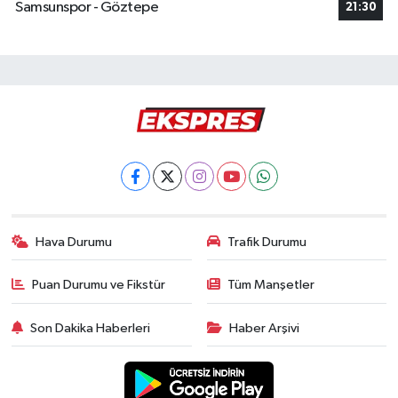
Samsunspor - Göztepe
21:30
Hava Durumu
Trafik Durumu
Puan Durumu ve Fikstür
Tüm Manşetler
Son Dakika Haberleri
Haber Arşivi