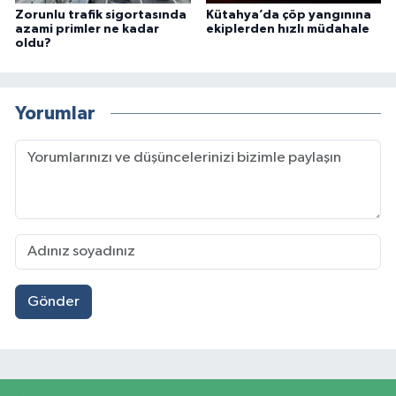
Zorunlu trafik sigortasında
Kütahya’da çöp yangınına
azami primler ne kadar
ekiplerden hızlı müdahale
oldu?
Yorumlar
Gönder