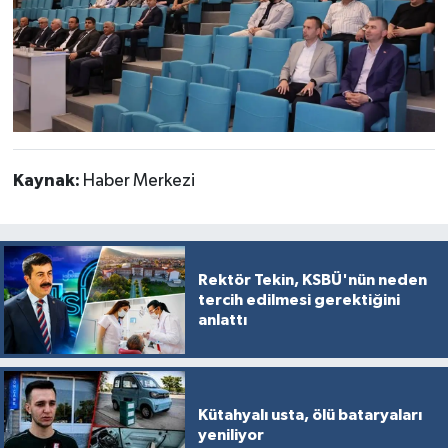
Kaynak:
Haber Merkezi
Rektör Tekin, KSBÜ'nün neden
tercih edilmesi gerektiğini
anlattı
Kütahyalı usta, ölü bataryaları
yeniliyor