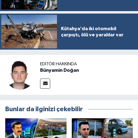
Kütahya’da iki otomobil
çarpıştı, ölü ve yaralılar var
EDITÖR HAKKINDA
Bünyamin Doğan
Bunlar da ilginizi çekebilir