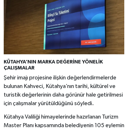
Türkiye
Video Galeri
Yaşam
Yemek Tarifleri
KÜTAHYA’NIN MARKA DEĞERİNE YÖNELİK
ÇALIŞMALAR
Şehir imajı projesine ilişkin değerlendirmelerde
bulunan Kahveci, Kütahya’nın tarihi, kültürel ve
turistik değerlerinin daha görünür hale getirilmesi
için çalışmalar yürütüldüğünü söyledi.
Kütahya Valiliği himayelerinde hazırlanan Turizm
Master Planı kapsamında belediyenin 105 eylemin