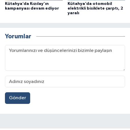
Kütahya’da Kızılay’ın
Kütahya’da otomobil
kampanyası devam ediyor
elektrikli bisiklete çarptı, 2
yaralı
Yorumlar
Gönder