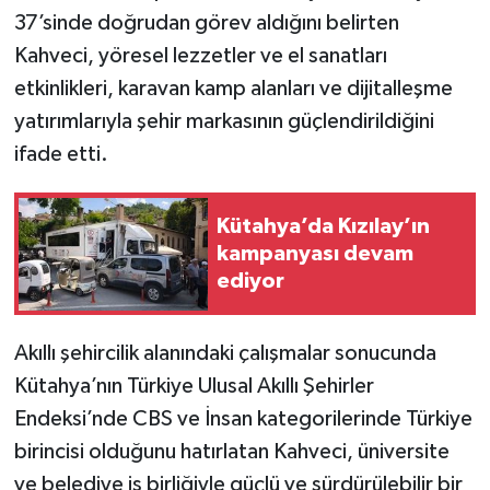
37’sinde doğrudan görev aldığını belirten
Kahveci, yöresel lezzetler ve el sanatları
etkinlikleri, karavan kamp alanları ve dijitalleşme
yatırımlarıyla şehir markasının güçlendirildiğini
ifade etti.
Kütahya’da Kızılay’ın
kampanyası devam
ediyor
Akıllı şehircilik alanındaki çalışmalar sonucunda
Kütahya’nın Türkiye Ulusal Akıllı Şehirler
Endeksi’nde CBS ve İnsan kategorilerinde Türkiye
birincisi olduğunu hatırlatan Kahveci, üniversite
ve belediye iş birliğiyle güçlü ve sürdürülebilir bir