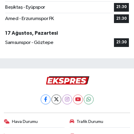
Beşiktaş - Eyüpspor
21:30
Amed - Erzurumspor FK
21:30
17 Ağustos, Pazartesi
Samsunspor - Göztepe
21:30
Hava Durumu
Trafik Durumu