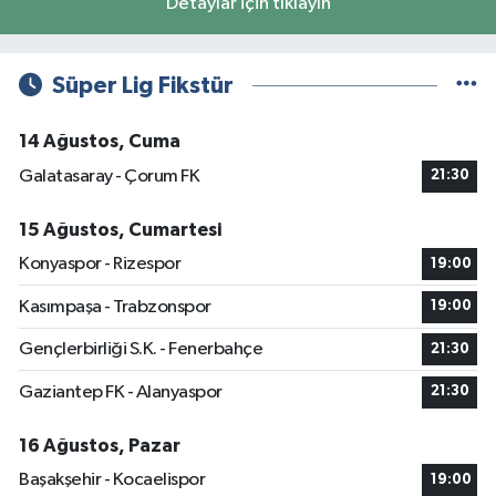
Detaylar için tıklayın
Süper Lig Fikstür
14 Ağustos, Cuma
Galatasaray - Çorum FK
21:30
15 Ağustos, Cumartesi
Konyaspor - Rizespor
19:00
Kasımpaşa - Trabzonspor
19:00
Gençlerbirliği S.K. - Fenerbahçe
21:30
Gaziantep FK - Alanyaspor
21:30
16 Ağustos, Pazar
Başakşehir - Kocaelispor
19:00