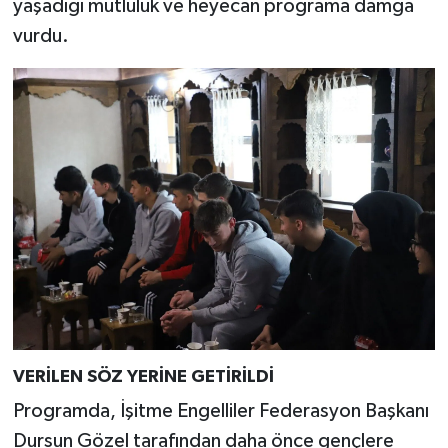
yaşadığı mutluluk ve heyecan programa damga
Resmi İlan
vurdu.
Rüya Tabirleri
Sağlık
Şaphane
Simav
Siyaset
Spor
Tavşanlı
VERİLEN SÖZ YERİNE GETİRİLDİ
Programda, İşitme Engelliler Federasyon Başkanı
Teknoloji
Dursun Gözel tarafından daha önce gençlere