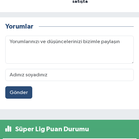
satışta
Yorumlar
Gönder
Süper Lig Puan Durumu